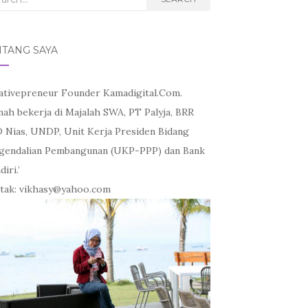
NTANG SAYA
ativepreneur Founder Kamadigital.Com.
nah bekerja di Majalah SWA, PT Palyja, BRR
 Nias, UNDP, Unit Kerja Presiden Bidang
gendalian Pembangunan (UKP-PPP) dan Bank
iri.’
tak: vikhasy@yahoo.com