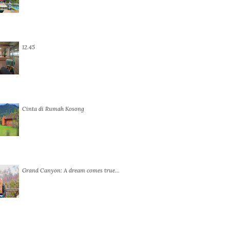
12.45
Cinta di Rumah Kosong
Grand Canyon: A dream comes true…