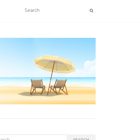
rch
SEARCH