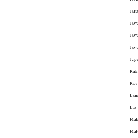
Jak
Jaw
Jaw
Jaw
Jep
Kal
Kor
Lam
Las
Mal
Mal