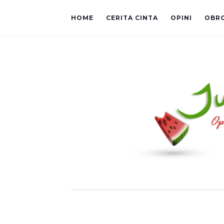
HOME
CERITA CINTA
OPINI
OBR