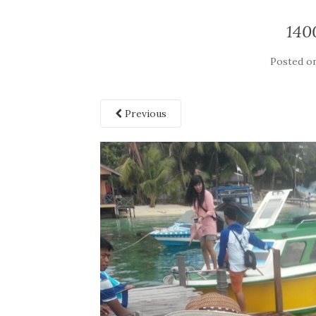
140
Posted o
Previous