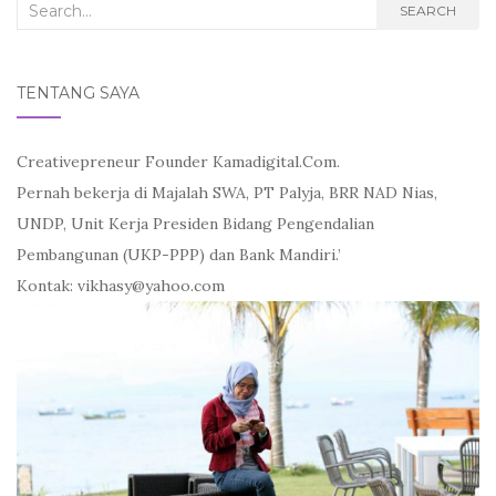
Search
SEARCH
for:
TENTANG SAYA
Creativepreneur Founder Kamadigital.Com.
Pernah bekerja di Majalah SWA, PT Palyja, BRR NAD Nias,
UNDP, Unit Kerja Presiden Bidang Pengendalian
Pembangunan (UKP-PPP) dan Bank Mandiri.’
Kontak: vikhasy@yahoo.com