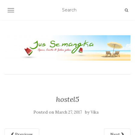
TOGGLE NAVIGATION
hostel5
Posted on
by
March 27, 2017
Vika
Previous
Next