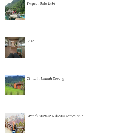
Tragedi Bulu Babi
12.45
Cinta di Rumah Kosong
Grand Canyon: A dream comes true…