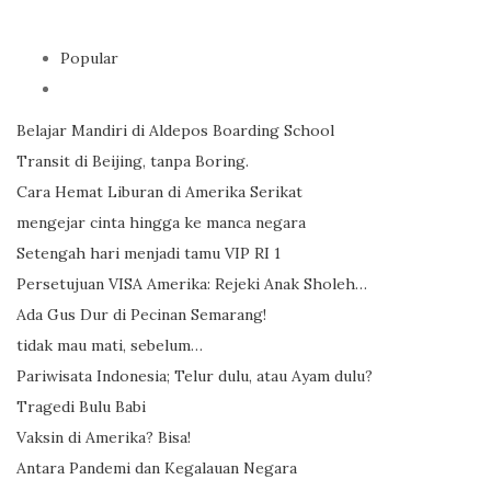
Popular
Belajar Mandiri di Aldepos Boarding School
Transit di Beijing, tanpa Boring.
Cara Hemat Liburan di Amerika Serikat
mengejar cinta hingga ke manca negara
Setengah hari menjadi tamu VIP RI 1
Persetujuan VISA Amerika: Rejeki Anak Sholeh…
Ada Gus Dur di Pecinan Semarang!
tidak mau mati, sebelum…
Pariwisata Indonesia; Telur dulu, atau Ayam dulu?
Tragedi Bulu Babi
Vaksin di Amerika? Bisa!
Antara Pandemi dan Kegalauan Negara