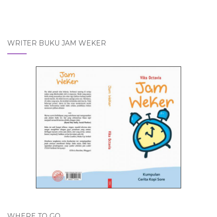
WRITER BUKU JAM WEKER
WHERE TO GO