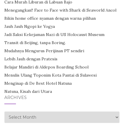
Cara Murah Liburan di Labuan Bajo
Menegangkan!! Face to Face with Shark di Seaworld Ancol
Bikin home office nyaman dengan warna pilihan
Jauh Jauh Ngopi ke Yogya
Jadi Saksi Kekejaman Nazi di US Holocaust Museum
Transit di Beijing, tanpa Boring.
Mudahnya Mengurus Perijinan PT sendiri
Lebih Jauh dengan Pratesis
Belajar Mandiri di Aldepos Boarding School
Menulis Ulang Toponim Kota Pantai di Sulawesi
Menginap di De Best Hotel Natuna
Natuna, Kisah dari Utara
ARCHIVES
Archives