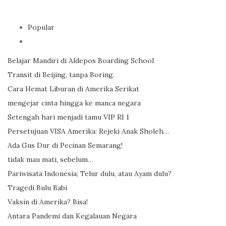
Popular
Belajar Mandiri di Aldepos Boarding School
Transit di Beijing, tanpa Boring.
Cara Hemat Liburan di Amerika Serikat
mengejar cinta hingga ke manca negara
Setengah hari menjadi tamu VIP RI 1
Persetujuan VISA Amerika: Rejeki Anak Sholeh…
Ada Gus Dur di Pecinan Semarang!
tidak mau mati, sebelum…
Pariwisata Indonesia; Telur dulu, atau Ayam dulu?
Tragedi Bulu Babi
Vaksin di Amerika? Bisa!
Antara Pandemi dan Kegalauan Negara