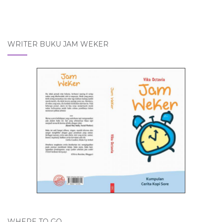
WRITER BUKU JAM WEKER
WHERE TO GO