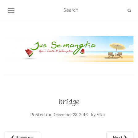
TOGGLE NAVIGATION
bridge
Posted on
by
December 28, 2016
Vika
Previous
Next