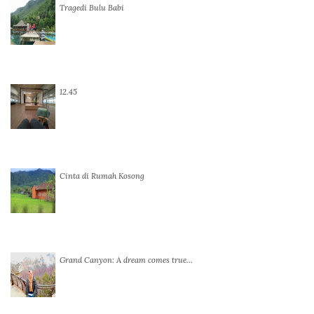
Tragedi Bulu Babi
12.45
Cinta di Rumah Kosong
Grand Canyon: A dream comes true…