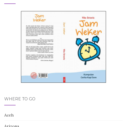
WHERE TO GO
Aceh
Arizona