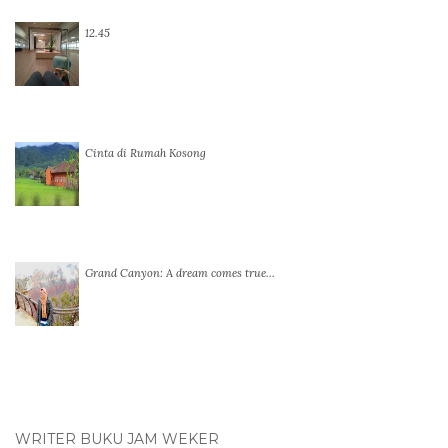
12.45
Cinta di Rumah Kosong
Grand Canyon: A dream comes true…
WRITER BUKU JAM WEKER