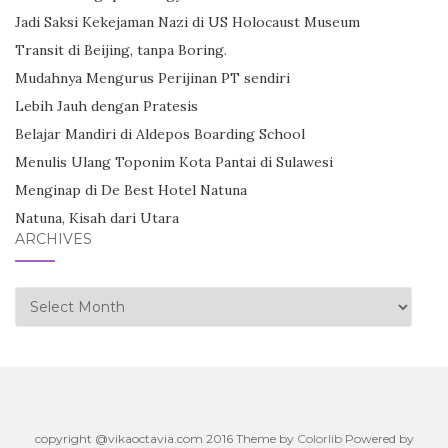
Jadi Saksi Kekejaman Nazi di US Holocaust Museum
Transit di Beijing, tanpa Boring.
Mudahnya Mengurus Perijinan PT sendiri
Lebih Jauh dengan Pratesis
Belajar Mandiri di Aldepos Boarding School
Menulis Ulang Toponim Kota Pantai di Sulawesi
Menginap di De Best Hotel Natuna
Natuna, Kisah dari Utara
ARCHIVES
Archives
copyright @vikaoctavia.com 2016 Theme by
Colorlib
Powered by