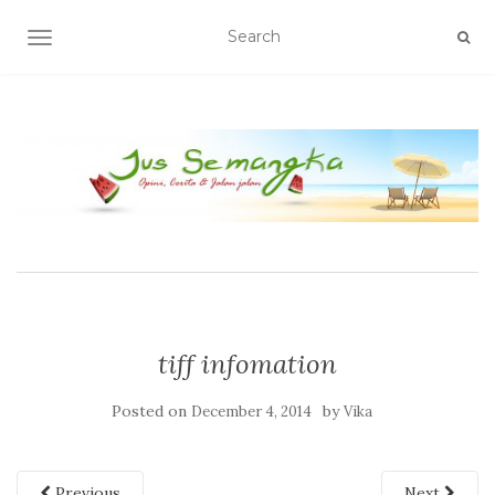
TOGGLE NAVIGATION
tiff infomation
Posted on
by
December 4, 2014
Vika
Previous
Next