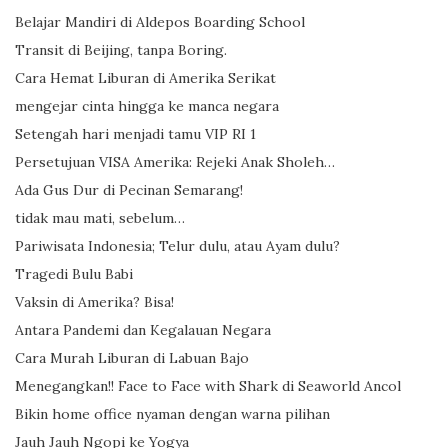
Belajar Mandiri di Aldepos Boarding School
Transit di Beijing, tanpa Boring.
Cara Hemat Liburan di Amerika Serikat
mengejar cinta hingga ke manca negara
Setengah hari menjadi tamu VIP RI 1
Persetujuan VISA Amerika: Rejeki Anak Sholeh…
Ada Gus Dur di Pecinan Semarang!
tidak mau mati, sebelum…
Pariwisata Indonesia; Telur dulu, atau Ayam dulu?
Tragedi Bulu Babi
Vaksin di Amerika? Bisa!
Antara Pandemi dan Kegalauan Negara
Cara Murah Liburan di Labuan Bajo
Menegangkan!! Face to Face with Shark di Seaworld Ancol
Bikin home office nyaman dengan warna pilihan
Jauh Jauh Ngopi ke Yogya