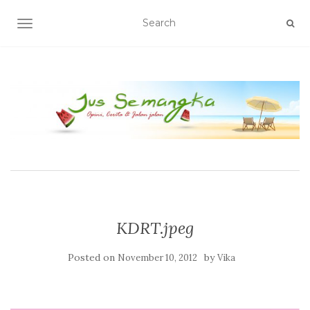
TOGGLE NAVIGATION
KDRT.jpeg
Posted on
by
November 10, 2012
Vika