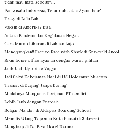
tidak mau mati, sebelum…
Pariwisata Indonesia; Telur dulu, atau Ayam dulu?
Tragedi Bulu Babi
Vaksin di Amerika? Bisa!
Antara Pandemi dan Kegalauan Negara
Cara Murah Liburan di Labuan Bajo
Menegangkan!! Face to Face with Shark di Seaworld Ancol
Bikin home office nyaman dengan warna pilihan
Jauh Jauh Ngopi ke Yogya
Jadi Saksi Kekejaman Nazi di US Holocaust Museum
Transit di Beijing, tanpa Boring.
Mudahnya Mengurus Perijinan PT sendiri
Lebih Jauh dengan Pratesis
Belajar Mandiri di Aldepos Boarding School
Menulis Ulang Toponim Kota Pantai di Sulawesi
Menginap di De Best Hotel Natuna