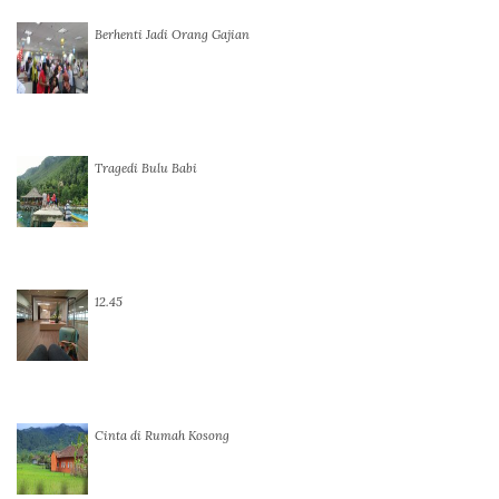
Berhenti Jadi Orang Gajian
Tragedi Bulu Babi
12.45
Cinta di Rumah Kosong