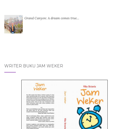
Grand Canyon: A dream comes true…
WRITER BUKU JAM WEKER