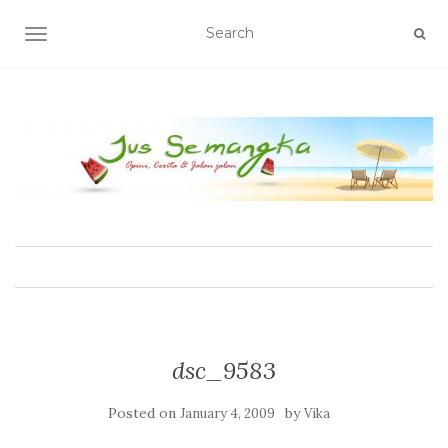
TOGGLE NAVIGATION
dsc_9583
Posted on
by
January 4, 2009
Vika