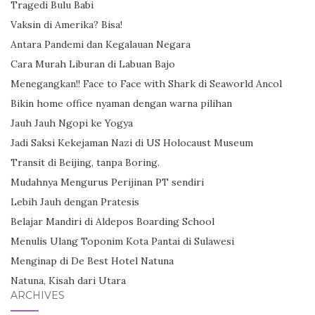
Tragedi Bulu Babi
Vaksin di Amerika? Bisa!
Antara Pandemi dan Kegalauan Negara
Cara Murah Liburan di Labuan Bajo
Menegangkan!! Face to Face with Shark di Seaworld Ancol
Bikin home office nyaman dengan warna pilihan
Jauh Jauh Ngopi ke Yogya
Jadi Saksi Kekejaman Nazi di US Holocaust Museum
Transit di Beijing, tanpa Boring.
Mudahnya Mengurus Perijinan PT sendiri
Lebih Jauh dengan Pratesis
Belajar Mandiri di Aldepos Boarding School
Menulis Ulang Toponim Kota Pantai di Sulawesi
Menginap di De Best Hotel Natuna
Natuna, Kisah dari Utara
ARCHIVES