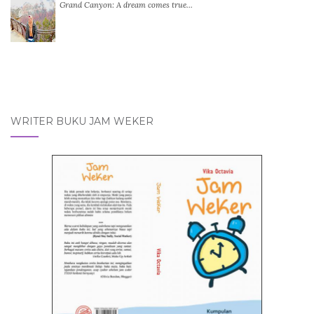
Grand Canyon: A dream comes true…
WRITER BUKU JAM WEKER