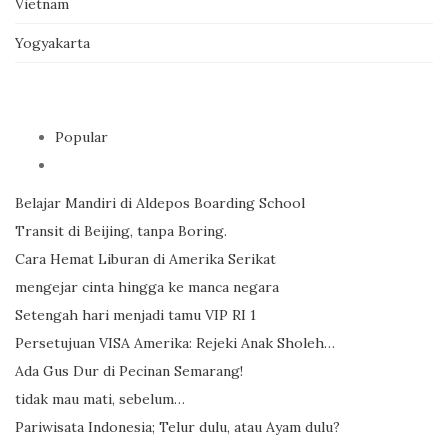
Vietnam
Yogyakarta
Popular
Belajar Mandiri di Aldepos Boarding School
Transit di Beijing, tanpa Boring.
Cara Hemat Liburan di Amerika Serikat
mengejar cinta hingga ke manca negara
Setengah hari menjadi tamu VIP RI 1
Persetujuan VISA Amerika: Rejeki Anak Sholeh…
Ada Gus Dur di Pecinan Semarang!
tidak mau mati, sebelum…
Pariwisata Indonesia; Telur dulu, atau Ayam dulu?