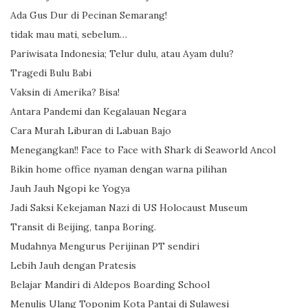
Ada Gus Dur di Pecinan Semarang!
tidak mau mati, sebelum…
Pariwisata Indonesia; Telur dulu, atau Ayam dulu?
Tragedi Bulu Babi
Vaksin di Amerika? Bisa!
Antara Pandemi dan Kegalauan Negara
Cara Murah Liburan di Labuan Bajo
Menegangkan!! Face to Face with Shark di Seaworld Ancol
Bikin home office nyaman dengan warna pilihan
Jauh Jauh Ngopi ke Yogya
Jadi Saksi Kekejaman Nazi di US Holocaust Museum
Transit di Beijing, tanpa Boring.
Mudahnya Mengurus Perijinan PT sendiri
Lebih Jauh dengan Pratesis
Belajar Mandiri di Aldepos Boarding School
Menulis Ulang Toponim Kota Pantai di Sulawesi