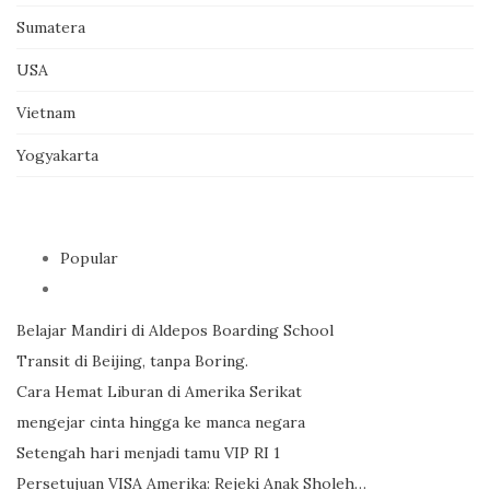
Sumatera
USA
Vietnam
Yogyakarta
Popular
Belajar Mandiri di Aldepos Boarding School
Transit di Beijing, tanpa Boring.
Cara Hemat Liburan di Amerika Serikat
mengejar cinta hingga ke manca negara
Setengah hari menjadi tamu VIP RI 1
Persetujuan VISA Amerika: Rejeki Anak Sholeh…