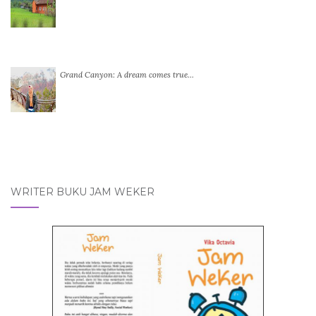
Grand Canyon: A dream comes true…
WRITER BUKU JAM WEKER