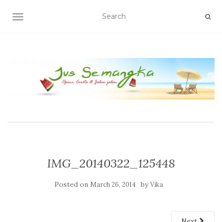
TOGGLE NAVIGATION
IMG_20140322_125448
Posted on
by
March 26, 2014
Vika
Next