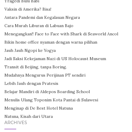
Tragedi Bulu Babi
Vaksin di Amerika? Bisa!
Antara Pandemi dan Kegalauan Negara
Cara Murah Liburan di Labuan Bajo
Menegangkan!! Face to Face with Shark di Seaworld Ancol
Bikin home office nyaman dengan warna pilihan
Jauh Jauh Ngopi ke Yogya
Jadi Saksi Kekejaman Nazi di US Holocaust Museum
Transit di Beijing, tanpa Boring.
Mudahnya Mengurus Perijinan PT sendiri
Lebih Jauh dengan Pratesis
Belajar Mandiri di Aldepos Boarding School
Menulis Ulang Toponim Kota Pantai di Sulawesi
Menginap di De Best Hotel Natuna
Natuna, Kisah dari Utara
ARCHIVES