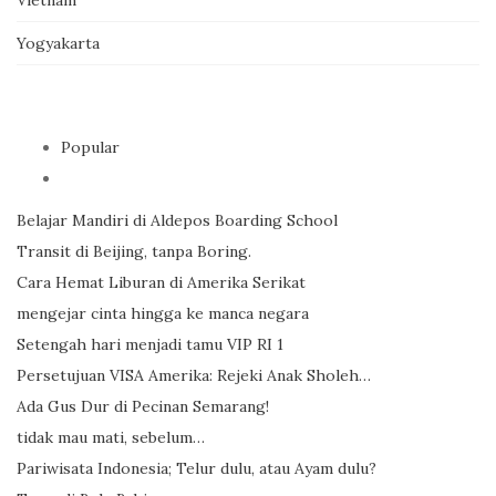
Yogyakarta
Popular
Belajar Mandiri di Aldepos Boarding School
Transit di Beijing, tanpa Boring.
Cara Hemat Liburan di Amerika Serikat
mengejar cinta hingga ke manca negara
Setengah hari menjadi tamu VIP RI 1
Persetujuan VISA Amerika: Rejeki Anak Sholeh…
Ada Gus Dur di Pecinan Semarang!
tidak mau mati, sebelum…
Pariwisata Indonesia; Telur dulu, atau Ayam dulu?