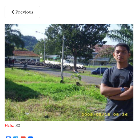
Previous
Hits:
82