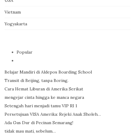
USA
Vietnam
Yogyakarta
Popular
Belajar Mandiri di Aldepos Boarding School
Transit di Beijing, tanpa Boring.
Cara Hemat Liburan di Amerika Serikat
mengejar cinta hingga ke manca negara
Setengah hari menjadi tamu VIP RI 1
Persetujuan VISA Amerika: Rejeki Anak Sholeh…
Ada Gus Dur di Pecinan Semarang!
tidak mau mati, sebelum…