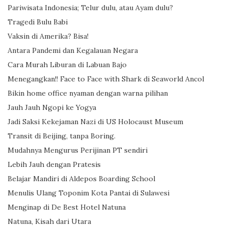
Pariwisata Indonesia; Telur dulu, atau Ayam dulu?
Tragedi Bulu Babi
Vaksin di Amerika? Bisa!
Antara Pandemi dan Kegalauan Negara
Cara Murah Liburan di Labuan Bajo
Menegangkan!! Face to Face with Shark di Seaworld Ancol
Bikin home office nyaman dengan warna pilihan
Jauh Jauh Ngopi ke Yogya
Jadi Saksi Kekejaman Nazi di US Holocaust Museum
Transit di Beijing, tanpa Boring.
Mudahnya Mengurus Perijinan PT sendiri
Lebih Jauh dengan Pratesis
Belajar Mandiri di Aldepos Boarding School
Menulis Ulang Toponim Kota Pantai di Sulawesi
Menginap di De Best Hotel Natuna
Natuna, Kisah dari Utara