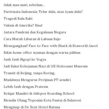
tidak mau mati, sebelum…
Pariwisata Indonesia; Telur dulu, atau Ayam dulu?
Tragedi Bulu Babi
Vaksin di Amerika? Bisa!
Antara Pandemi dan Kegalauan Negara
Cara Murah Liburan di Labuan Bajo
Menegangkan!! Face to Face with Shark di Seaworld Ancol
Bikin home office nyaman dengan warna pilihan
Jauh Jauh Ngopi ke Yogya
Jadi Saksi Kekejaman Nazi di US Holocaust Museum
Transit di Beijing, tanpa Boring.
Mudahnya Mengurus Perijinan PT sendiri
Lebih Jauh dengan Pratesis
Belajar Mandiri di Aldepos Boarding School
Menulis Ulang Toponim Kota Pantai di Sulawesi
Menginap di De Best Hotel Natuna