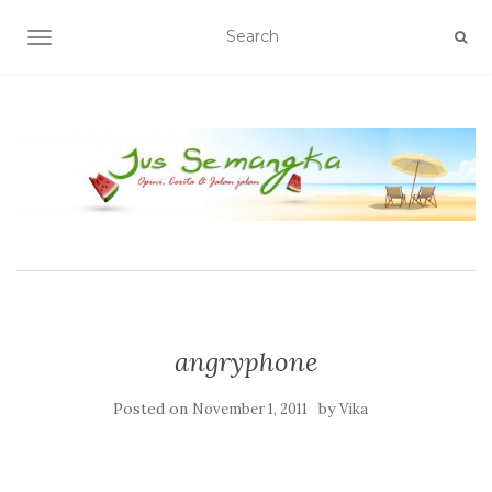
TOGGLE NAVIGATION
angryphone
Posted on
by
November 1, 2011
Vika