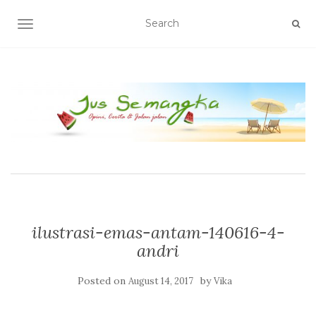
TOGGLE NAVIGATION
ilustrasi-emas-antam-140616-4-
andri
Posted on
by
August 14, 2017
Vika