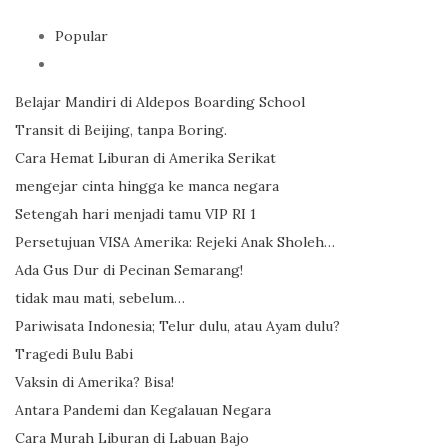
Popular
Belajar Mandiri di Aldepos Boarding School
Transit di Beijing, tanpa Boring.
Cara Hemat Liburan di Amerika Serikat
mengejar cinta hingga ke manca negara
Setengah hari menjadi tamu VIP RI 1
Persetujuan VISA Amerika: Rejeki Anak Sholeh…
Ada Gus Dur di Pecinan Semarang!
tidak mau mati, sebelum…
Pariwisata Indonesia; Telur dulu, atau Ayam dulu?
Tragedi Bulu Babi
Vaksin di Amerika? Bisa!
Antara Pandemi dan Kegalauan Negara
Cara Murah Liburan di Labuan Bajo