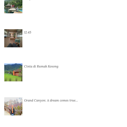
12.45
Cinta di Rumah Kosong
Grand Canyon: A dream comes true…