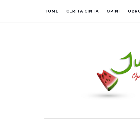
HOME
CERITA CINTA
OPINI
OBR