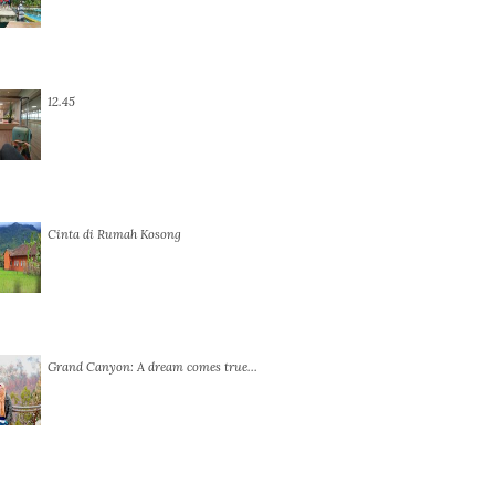
12.45
Cinta di Rumah Kosong
Grand Canyon: A dream comes true…