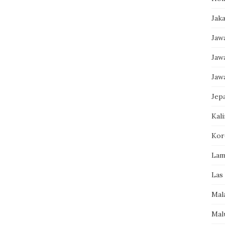
Jak
Jaw
Jaw
Jaw
Jep
Kal
Kor
Lam
Las
Mal
Mal