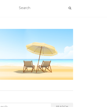
rch
SEARCH