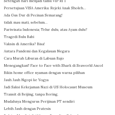
Setengah hari menjadi tamu VIP RI 1
Persetujuan VISA Amerika: Rejeki Anak Sholeh…
Ada Gus Dur di Pecinan Semarang!
tidak mau mati, sebelum…
Pariwisata Indonesia; Telur dulu, atau Ayam dulu?
Tragedi Bulu Babi
Vaksin di Amerika? Bisa!
Antara Pandemi dan Kegalauan Negara
Cara Murah Liburan di Labuan Bajo
Menegangkan!! Face to Face with Shark di Seaworld Ancol
Bikin home office nyaman dengan warna pilihan
Jauh Jauh Ngopi ke Yogya
Jadi Saksi Kekejaman Nazi di US Holocaust Museum
Transit di Beijing, tanpa Boring.
Mudahnya Mengurus Perijinan PT sendiri
Lebih Jauh dengan Pratesis