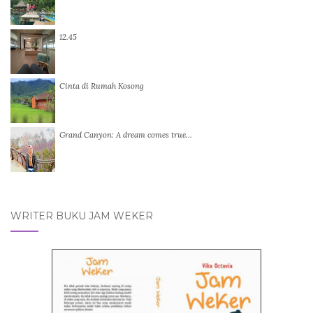
12.45
Cinta di Rumah Kosong
Grand Canyon: A dream comes true…
WRITER BUKU JAM WEKER