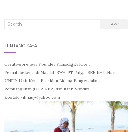
Search
SEARCH
for:
TENTANG SAYA
Creativepreneur Founder Kamadigital.Com.
Pernah bekerja di Majalah SWA, PT Palyja, BRR NAD Nias,
UNDP, Unit Kerja Presiden Bidang Pengendalian
Pembangunan (UKP-PPP) dan Bank Mandiri.’
Kontak: vikhasy@yahoo.com