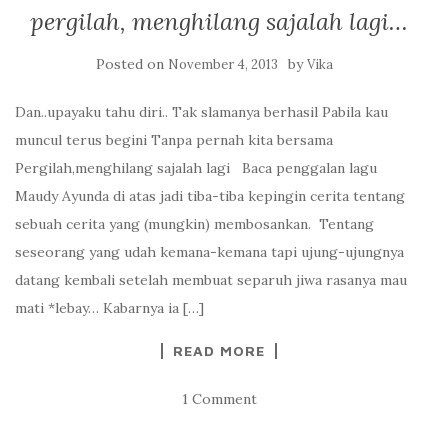
pergilah, menghilang sajalah lagi…
Posted on
by
November 4, 2013
Vika
Dan..upayaku tahu diri.. Tak slamanya berhasil Pabila kau
muncul terus begini Tanpa pernah kita bersama
Pergilah,menghilang sajalah lagi Baca penggalan lagu
Maudy Ayunda di atas jadi tiba-tiba kepingin cerita tentang
sebuah cerita yang (mungkin) membosankan. Tentang
seseorang yang udah kemana-kemana tapi ujung-ujungnya
datang kembali setelah membuat separuh jiwa rasanya mau
mati *lebay… Kabarnya ia […]
READ MORE
1 Comment