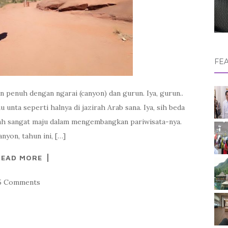
FE
 penuh dengan ngarai (canyon) dan gurun. Iya, gurun..
 unta seperti halnya di jazirah Arab sana. Iya, sih beda
dah sangat maju dalam mengembangkan pariwisata-nya.
nyon, tahun ini, […]
READ MORE
5 Comments