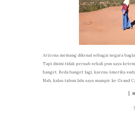
Arizona memang dikenal sebagai negara bagian
Tapi disini tidak pernah sekali pun saya ketemu
banget. Beda banget lagi, karena Amerika su
Nah, kalau tahun lalu saya mampir ke Grand Ca