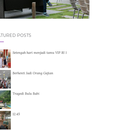
ATURED POSTS
Setengah hari menjadi tamu VIP RI 1
Berhenti Jadi Orang Gajian
Tragedi Bulu Babi
12.45