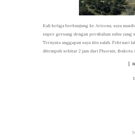
Kali ketiga berkunjung ke Arizona, saya masih
super gersang dengan perubahan suhu yang sa
Ternyata anggapan saya iitu salah. Februari l
ditempuh sekitar 2 jam dari Phoenix, ibukota
J