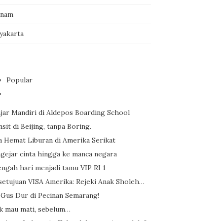
tnam
yakarta
Popular
ajar Mandiri di Aldepos Boarding School
sit di Beijing, tanpa Boring.
a Hemat Liburan di Amerika Serikat
gejar cinta hingga ke manca negara
engah hari menjadi tamu VIP RI 1
setujuan VISA Amerika: Rejeki Anak Sholeh…
 Gus Dur di Pecinan Semarang!
ak mau mati, sebelum…