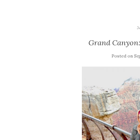
J
Grand Canyon:
Posted on
Se