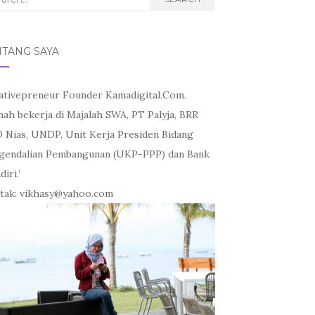
NTANG SAYA
ativepreneur Founder Kamadigital.Com.
nah bekerja di Majalah SWA, PT Palyja, BRR
 Nias, UNDP, Unit Kerja Presiden Bidang
gendalian Pembangunan (UKP-PPP) dan Bank
iri.’
tak: vikhasy@yahoo.com