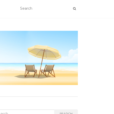
rch
SEARCH