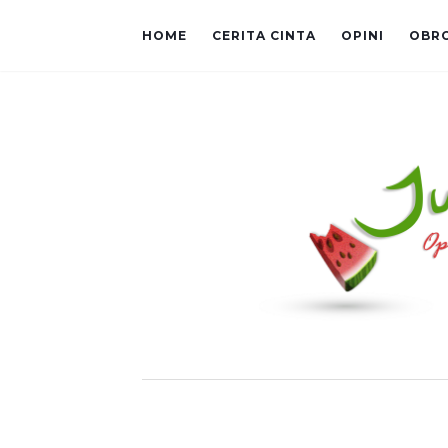
HOME
CERITA CINTA
OPINI
OBR