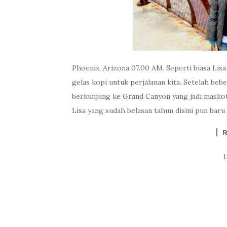
Phoenix, Arizona 07.00 AM. Seperti biasa Li
gelas kopi untuk perjalanan kita. Setelah bebe
berkunjung ke Grand Canyon yang jadi maskot
Lisa yang sudah belasan tahun disini pun baru 