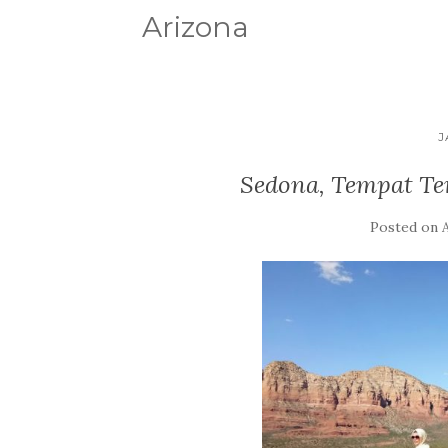
Arizona
J
Sedona, Tempat Ter
Posted on