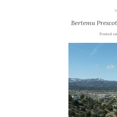
J
Bertemu Prescott
Posted o