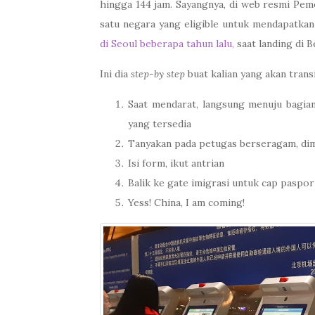
hingga 144 jam. Sayangnya, di web resmi Pem
satu negara yang eligible untuk mendapatkan v
di Seoul beberapa tahun lalu,
saat landing di B
Ini dia
step-by step
buat kalian yang akan transi
Saat mendarat, langsung menuju bagian
yang tersedia
Tanyakan pada petugas berseragam, dim
Isi form, ikut antrian
Balik ke gate imigrasi untuk cap paspor
Yess! China, I am coming!