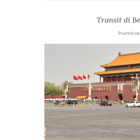
Transit di Be
Posted o