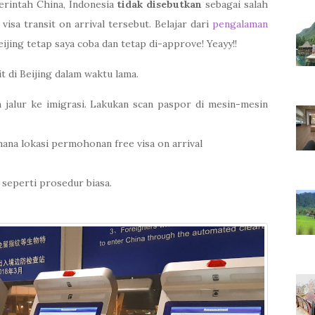
erintah China, Indonesia
tidak disebutkan
sebagai salah
isa transit on arrival tersebut. Belajar dari
pengalaman
eijing tetap saya coba dan tetap di-approve! Yeayy!!
t di Beijing dalam waktu lama.
 jalur ke imigrasi. Lakukan scan paspor di mesin-mesin
ana lokasi permohonan free visa on arrival
 seperti prosedur biasa.