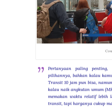
Cou
Pertanyaan paling penting,
pilihannya, bahkan kalau kamu
Transit 10 jam pun bisa, namu
kalau naik angkutan umum (M
memakan waktu relatif lebih 
transit, tapi harganya cukup ma