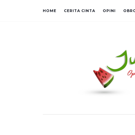
HOME
CERITA CINTA
OPINI
OBR