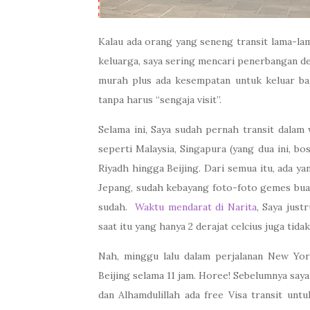
Kalau ada orang yang seneng transit lama-la
keluarga, saya sering mencari penerbangan den
murah plus ada kesempatan untuk keluar ban
tanpa harus “sengaja visit”.
Selama ini, Saya sudah pernah transit dalam
seperti Malaysia, Singapura (yang dua ini, bo
Riyadh hingga Beijing. Dari semua itu, ada ya
Jepang, sudah kebayang foto-foto gemes buat 
sudah.
Waktu mendarat di Narita
, Saya just
saat itu yang hanya 2 derajat celcius juga tidak
Nah, minggu lalu dalam perjalanan New Yor
Beijing selama 11 jam. Horee! Sebelumnya saya 
dan Alhamdulillah ada free Visa transit un