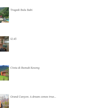
Tragedi Bulu Babi
12.45
Cinta di Rumah Kosong
Grand Canyon: A dream comes true…