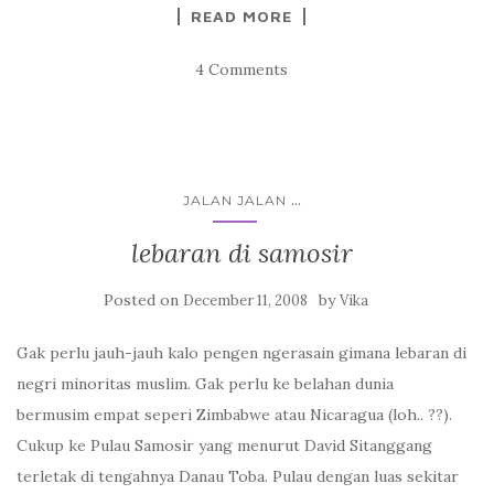
READ MORE
4 Comments
...
JALAN JALAN
lebaran di samosir
Posted on
by
December 11, 2008
Vika
Gak perlu jauh-jauh kalo pengen ngerasain gimana lebaran di
negri minoritas muslim. Gak perlu ke belahan dunia
bermusim empat seperi Zimbabwe atau Nicaragua (loh.. ??).
Cukup ke Pulau Samosir yang menurut David Sitanggang
terletak di tengahnya Danau Toba. Pulau dengan luas sekitar