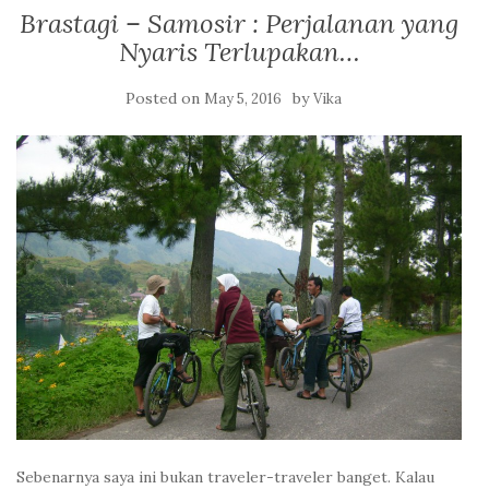
Brastagi – Samosir : Perjalanan yang
Nyaris Terlupakan…
Posted on
by
May 5, 2016
Vika
Sebenarnya saya ini bukan traveler-traveler banget. Kalau