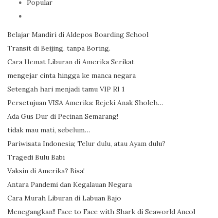
Popular
Belajar Mandiri di Aldepos Boarding School
Transit di Beijing, tanpa Boring.
Cara Hemat Liburan di Amerika Serikat
mengejar cinta hingga ke manca negara
Setengah hari menjadi tamu VIP RI 1
Persetujuan VISA Amerika: Rejeki Anak Sholeh…
Ada Gus Dur di Pecinan Semarang!
tidak mau mati, sebelum…
Pariwisata Indonesia; Telur dulu, atau Ayam dulu?
Tragedi Bulu Babi
Vaksin di Amerika? Bisa!
Antara Pandemi dan Kegalauan Negara
Cara Murah Liburan di Labuan Bajo
Menegangkan!! Face to Face with Shark di Seaworld Ancol