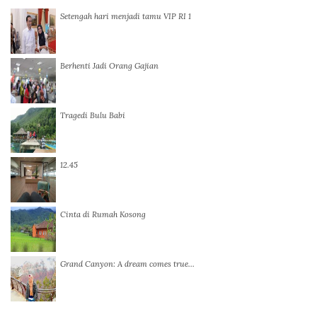
Setengah hari menjadi tamu VIP RI 1
Berhenti Jadi Orang Gajian
Tragedi Bulu Babi
12.45
Cinta di Rumah Kosong
Grand Canyon: A dream comes true…