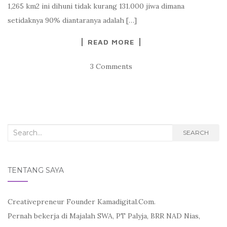
1,265 km2 ini dihuni tidak kurang 131.000 jiwa dimana
setidaknya 90% diantaranya adalah […]
READ MORE
3 Comments
Search
SEARCH
for:
TENTANG SAYA
Creativepreneur Founder Kamadigital.Com.
Pernah bekerja di Majalah SWA, PT Palyja, BRR NAD Nias,