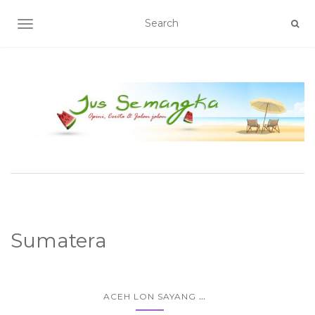
TOGGLE NAVIGATION
Sumatera
...
ACEH LON SAYANG