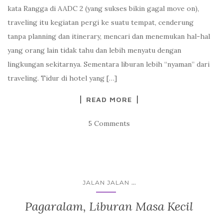
kata Rangga di AADC 2 (yang sukses bikin gagal move on),
traveling itu kegiatan pergi ke suatu tempat, cenderung
tanpa planning dan itinerary, mencari dan menemukan hal-hal
yang orang lain tidak tahu dan lebih menyatu dengan
lingkungan sekitarnya. Sementara liburan lebih “nyaman” dari
traveling. Tidur di hotel yang […]
READ MORE
5 Comments
...
JALAN JALAN
Pagaralam, Liburan Masa Kecil