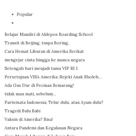
Popular
Belajar Mandiri di Aldepos Boarding School
Transit di Beijing, tanpa Boring.
Cara Hemat Liburan di Amerika Serikat
mengejar cinta hingga ke manca negara
Setengah hari menjadi tamu VIP RI 1
Persetujuan VISA Amerika: Rejeki Anak Sholeh…
Ada Gus Dur di Pecinan Semarang!
tidak mau mati, sebelum…
Pariwisata Indonesia; Telur dulu, atau Ayam dulu?
Tragedi Bulu Babi
Vaksin di Amerika? Bisa!
Antara Pandemi dan Kegalauan Negara