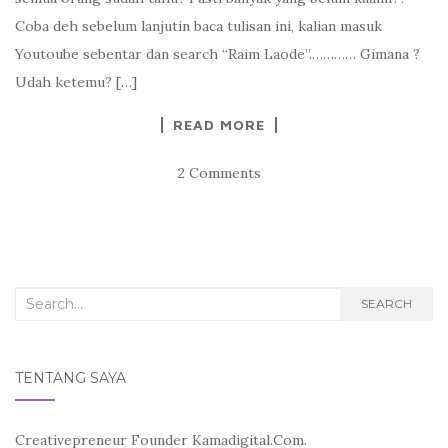
Coba deh sebelum lanjutin baca tulisan ini, kalian masuk
Youtoube sebentar dan search “Raim Laode”.………… Gimana ?
Udah ketemu? […]
READ MORE
2 Comments
Search
SEARCH
for:
TENTANG SAYA
Creativepreneur Founder Kamadigital.Com.