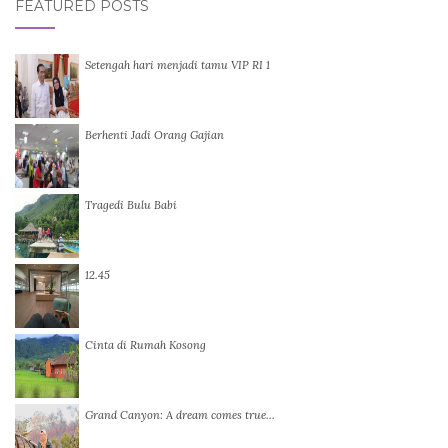
FEATURED POSTS
Setengah hari menjadi tamu VIP RI 1
Berhenti Jadi Orang Gajian
Tragedi Bulu Babi
12.45
Cinta di Rumah Kosong
Grand Canyon: A dream comes true…