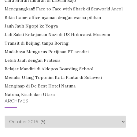
Cara Murah Liburan di Labuan Bajo
Menegangkan!! Face to Face with Shark di Seaworld Ancol
Bikin home office nyaman dengan warna pilihan
Jauh Jauh Ngopi ke Yogya
Jadi Saksi Kekejaman Nazi di US Holocaust Museum
Transit di Beijing, tanpa Boring.
Mudahnya Mengurus Perijinan PT sendiri
Lebih Jauh dengan Pratesis
Belajar Mandiri di Aldepos Boarding School
Menulis Ulang Toponim Kota Pantai di Sulawesi
Menginap di De Best Hotel Natuna
Natuna, Kisah dari Utara
ARCHIVES
Archives