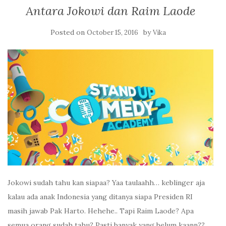
Antara Jokowi dan Raim Laode
Posted on
by
October 15, 2016
Vika
Jokowi sudah tahu kan siapaa? Yaa taulaahh… keblinger aja
kalau ada anak Indonesia yang ditanya siapa Presiden RI
masih jawab Pak Harto. Hehehe.. Tapi Raim Laode? Apa
semua orang sudah tahu? Pasti banyak yang belum kaann??