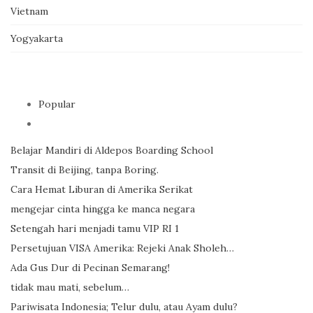
Vietnam
Yogyakarta
Popular
Belajar Mandiri di Aldepos Boarding School
Transit di Beijing, tanpa Boring.
Cara Hemat Liburan di Amerika Serikat
mengejar cinta hingga ke manca negara
Setengah hari menjadi tamu VIP RI 1
Persetujuan VISA Amerika: Rejeki Anak Sholeh…
Ada Gus Dur di Pecinan Semarang!
tidak mau mati, sebelum…
Pariwisata Indonesia; Telur dulu, atau Ayam dulu?