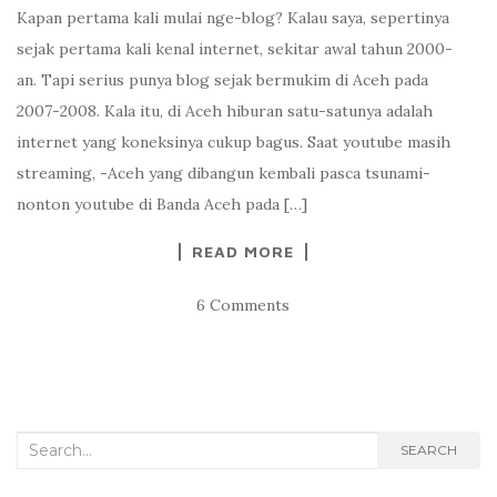
Kapan pertama kali mulai nge-blog? Kalau saya, sepertinya
sejak pertama kali kenal internet, sekitar awal tahun 2000-
an. Tapi serius punya blog sejak bermukim di Aceh pada
2007-2008. Kala itu, di Aceh hiburan satu-satunya adalah
internet yang koneksinya cukup bagus. Saat youtube masih
streaming, -Aceh yang dibangun kembali pasca tsunami-
nonton youtube di Banda Aceh pada […]
READ MORE
6 Comments
Search
SEARCH
for: