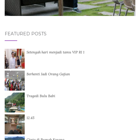
FEATURED POSTS
Setengah hari menjadi tamu VIP RI 1
Berhenti Jadi Orang Gajian
Tragedi Bulu Babi
12.45
Cinta di Rumah Kosong