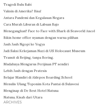
Tragedi Bulu Babi
Vaksin di Amerika? Bisa!
Antara Pandemi dan Kegalauan Negara
Cara Murah Liburan di Labuan Bajo
Menegangkan!! Face to Face with Shark di Seaworld Ancol
Bikin home office nyaman dengan warna pilihan
Jauh Jauh Ngopi ke Yogya
Jadi Saksi Kekejaman Nazi di US Holocaust Museum
Transit di Beijing, tanpa Boring.
Mudahnya Mengurus Perijinan PT sendiri
Lebih Jauh dengan Pratesis
Belajar Mandiri di Aldepos Boarding School
Menulis Ulang Toponim Kota Pantai di Sulawesi
Menginap di De Best Hotel Natuna
Natuna, Kisah dari Utara
ARCHIVES