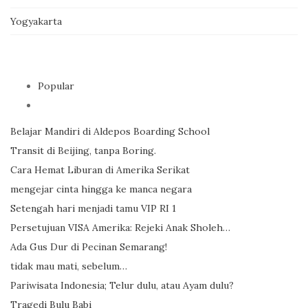
Yogyakarta
Popular
Belajar Mandiri di Aldepos Boarding School
Transit di Beijing, tanpa Boring.
Cara Hemat Liburan di Amerika Serikat
mengejar cinta hingga ke manca negara
Setengah hari menjadi tamu VIP RI 1
Persetujuan VISA Amerika: Rejeki Anak Sholeh…
Ada Gus Dur di Pecinan Semarang!
tidak mau mati, sebelum…
Pariwisata Indonesia; Telur dulu, atau Ayam dulu?
Tragedi Bulu Babi