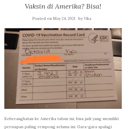
Vaksin di Amerika? Bisa!
Posted on
by
May 24, 2021
Vika
Keberangkatan ke Amerika tahun ini, bisa jadi yang memiliki
persiapan paling rempong selama ini. Gara-gara apalagi