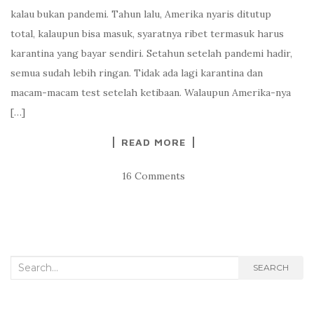
kalau bukan pandemi. Tahun lalu, Amerika nyaris ditutup
total, kalaupun bisa masuk, syaratnya ribet termasuk harus
karantina yang bayar sendiri. Setahun setelah pandemi hadir,
semua sudah lebih ringan. Tidak ada lagi karantina dan
macam-macam test setelah ketibaan. Walaupun Amerika-nya
[…]
READ MORE
16 Comments
Search
SEARCH
for: