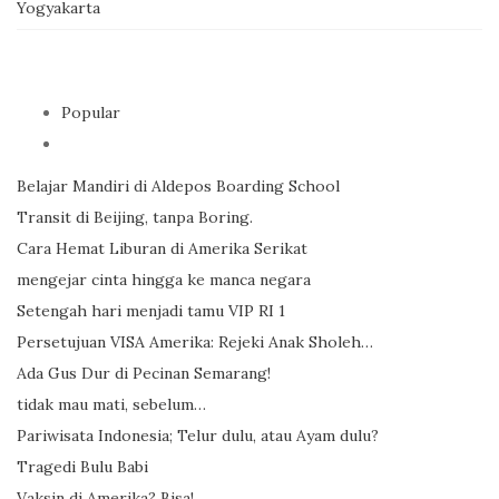
Yogyakarta
Popular
Belajar Mandiri di Aldepos Boarding School
Transit di Beijing, tanpa Boring.
Cara Hemat Liburan di Amerika Serikat
mengejar cinta hingga ke manca negara
Setengah hari menjadi tamu VIP RI 1
Persetujuan VISA Amerika: Rejeki Anak Sholeh…
Ada Gus Dur di Pecinan Semarang!
tidak mau mati, sebelum…
Pariwisata Indonesia; Telur dulu, atau Ayam dulu?
Tragedi Bulu Babi
Vaksin di Amerika? Bisa!