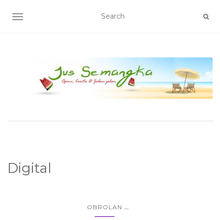
TOGGLE NAVIGATION
Digital
...
OBROLAN