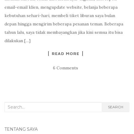
email-email klien, mengupdate website, belanja beberapa
kebutuhan sehari-hari, membeli tiket liburan saya bulan
depan hingga mengirim beberapa pesanan teman. Beberapa
tahun lalu, saya tidak membayangkan jika kini semua itu bisa
dilakukan […]
READ MORE
6 Comments
Search
SEARCH
for:
TENTANG SAYA