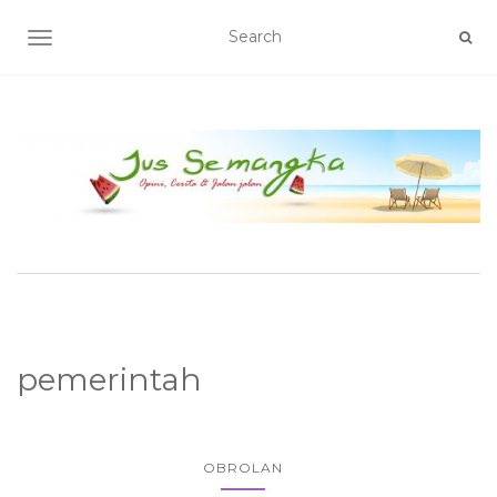
TOGGLE NAVIGATION
pemerintah
OBROLAN