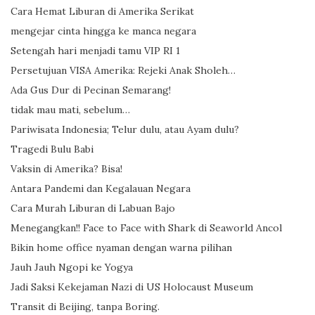
Cara Hemat Liburan di Amerika Serikat
mengejar cinta hingga ke manca negara
Setengah hari menjadi tamu VIP RI 1
Persetujuan VISA Amerika: Rejeki Anak Sholeh…
Ada Gus Dur di Pecinan Semarang!
tidak mau mati, sebelum…
Pariwisata Indonesia; Telur dulu, atau Ayam dulu?
Tragedi Bulu Babi
Vaksin di Amerika? Bisa!
Antara Pandemi dan Kegalauan Negara
Cara Murah Liburan di Labuan Bajo
Menegangkan!! Face to Face with Shark di Seaworld Ancol
Bikin home office nyaman dengan warna pilihan
Jauh Jauh Ngopi ke Yogya
Jadi Saksi Kekejaman Nazi di US Holocaust Museum
Transit di Beijing, tanpa Boring.