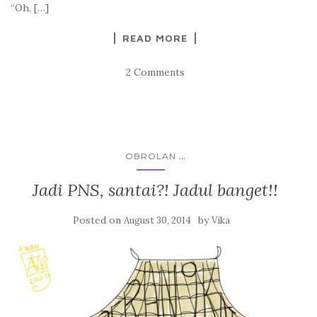
“Oh, […]
READ MORE
2 Comments
...
OBROLAN
Jadi PNS, santai?! Jadul banget!!
Posted on
by
August 30, 2014
Vika