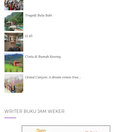
Tragedi Bulu Babi
12.45
Cinta di Rumah Kosong
Grand Canyon: A dream comes true…
WRITER BUKU JAM WEKER