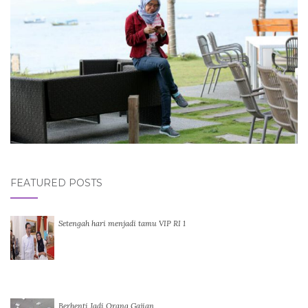
FEATURED POSTS
Setengah hari menjadi tamu VIP RI 1
Berhenti Jadi Orang Gajian