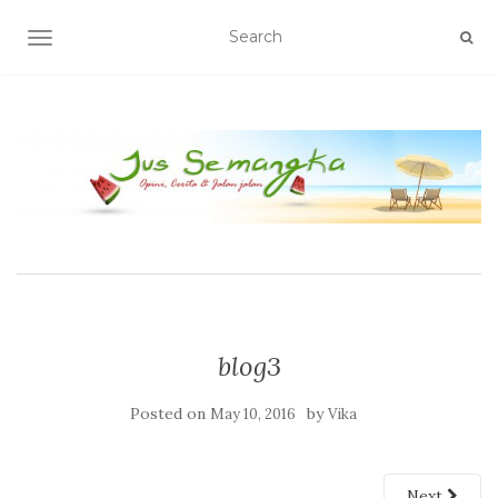
TOGGLE NAVIGATION
blog3
Posted on
by
May 10, 2016
Vika
Next