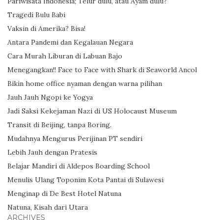
Pariwisata Indonesia; Telur dulu, atau Ayam dulu?
Tragedi Bulu Babi
Vaksin di Amerika? Bisa!
Antara Pandemi dan Kegalauan Negara
Cara Murah Liburan di Labuan Bajo
Menegangkan!! Face to Face with Shark di Seaworld Ancol
Bikin home office nyaman dengan warna pilihan
Jauh Jauh Ngopi ke Yogya
Jadi Saksi Kekejaman Nazi di US Holocaust Museum
Transit di Beijing, tanpa Boring.
Mudahnya Mengurus Perijinan PT sendiri
Lebih Jauh dengan Pratesis
Belajar Mandiri di Aldepos Boarding School
Menulis Ulang Toponim Kota Pantai di Sulawesi
Menginap di De Best Hotel Natuna
Natuna, Kisah dari Utara
ARCHIVES