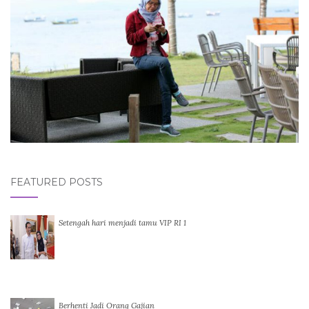
FEATURED POSTS
Setengah hari menjadi tamu VIP RI 1
Berhenti Jadi Orang Gajian