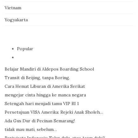
Vietnam
Yogyakarta
Popular
Belajar Mandiri di Aldepos Boarding School
Transit di Beijing, tanpa Boring.
Cara Hemat Liburan di Amerika Serikat
mengejar cinta hingga ke manca negara
Setengah hari menjadi tamu VIP RI 1
Persetujuan VISA Amerika: Rejeki Anak Sholeh…
Ada Gus Dur di Pecinan Semarang!
tidak mau mati, sebelum…
Pariwisata Indonesia; Telur dulu, atau Ayam dulu?