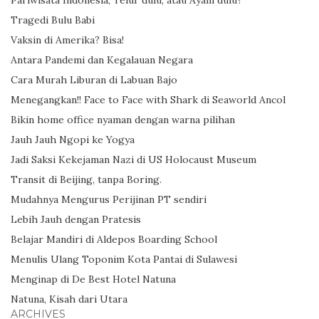
Tragedi Bulu Babi
Vaksin di Amerika? Bisa!
Antara Pandemi dan Kegalauan Negara
Cara Murah Liburan di Labuan Bajo
Menegangkan!! Face to Face with Shark di Seaworld Ancol
Bikin home office nyaman dengan warna pilihan
Jauh Jauh Ngopi ke Yogya
Jadi Saksi Kekejaman Nazi di US Holocaust Museum
Transit di Beijing, tanpa Boring.
Mudahnya Mengurus Perijinan PT sendiri
Lebih Jauh dengan Pratesis
Belajar Mandiri di Aldepos Boarding School
Menulis Ulang Toponim Kota Pantai di Sulawesi
Menginap di De Best Hotel Natuna
Natuna, Kisah dari Utara
ARCHIVES