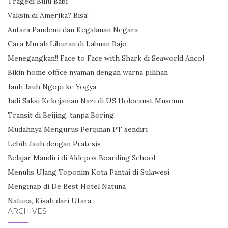
Tragedi Bulu Babi
Vaksin di Amerika? Bisa!
Antara Pandemi dan Kegalauan Negara
Cara Murah Liburan di Labuan Bajo
Menegangkan!! Face to Face with Shark di Seaworld Ancol
Bikin home office nyaman dengan warna pilihan
Jauh Jauh Ngopi ke Yogya
Jadi Saksi Kekejaman Nazi di US Holocaust Museum
Transit di Beijing, tanpa Boring.
Mudahnya Mengurus Perijinan PT sendiri
Lebih Jauh dengan Pratesis
Belajar Mandiri di Aldepos Boarding School
Menulis Ulang Toponim Kota Pantai di Sulawesi
Menginap di De Best Hotel Natuna
Natuna, Kisah dari Utara
ARCHIVES