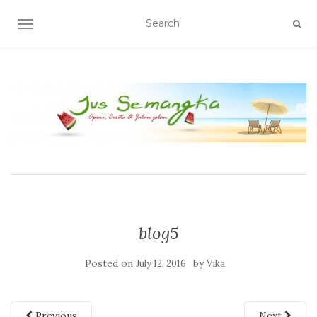
TOGGLE NAVIGATION
blog5
Posted on
by
July 12, 2016
Vika
Previous
Next