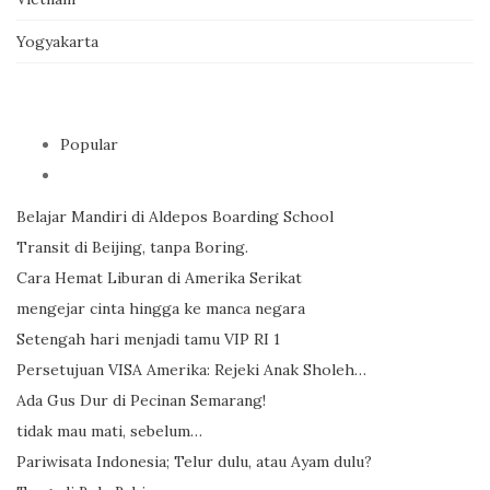
Yogyakarta
Popular
Belajar Mandiri di Aldepos Boarding School
Transit di Beijing, tanpa Boring.
Cara Hemat Liburan di Amerika Serikat
mengejar cinta hingga ke manca negara
Setengah hari menjadi tamu VIP RI 1
Persetujuan VISA Amerika: Rejeki Anak Sholeh…
Ada Gus Dur di Pecinan Semarang!
tidak mau mati, sebelum…
Pariwisata Indonesia; Telur dulu, atau Ayam dulu?