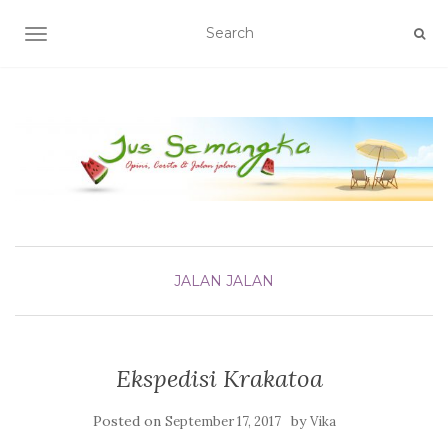
TOGGLE NAVIGATION
JALAN JALAN
Ekspedisi Krakatoa
Posted on
by
September 17, 2017
Vika