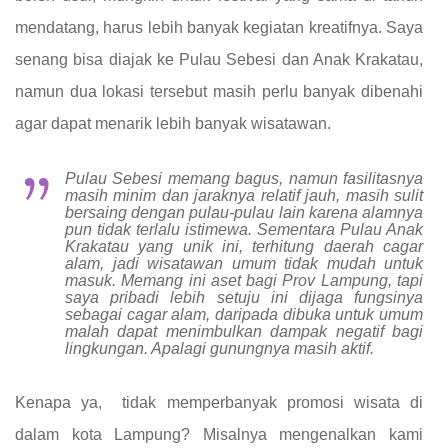
mendatang, harus lebih banyak kegiatan kreatifnya. Saya
senang bisa diajak ke Pulau Sebesi dan Anak Krakatau,
namun dua lokasi tersebut masih perlu banyak dibenahi
agar dapat menarik lebih banyak wisatawan.
Pulau Sebesi memang bagus, namun fasilitasnya
masih minim dan jaraknya relatif jauh, masih sulit
bersaing dengan pulau
-pulau lain karena alamnya
pun tidak terlalu istimewa. Sementara Pulau Anak
Krakatau yang unik ini, terhitung daerah cagar
alam, jadi wisatawan umum tidak mudah untuk
masuk. Memang ini aset bagi Prov Lampung, tapi
saya pribadi lebih setuju ini dijaga fungsinya
sebagai cagar alam, daripada dibuka untuk umum
malah dapat menimbulkan dampak negatif bagi
lingkungan. Apalagi gunungnya masih aktif.
Kenapa ya, tidak memperbanyak promosi wisata di
dalam kota Lampung? Misalnya mengenalkan kami