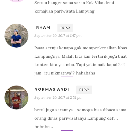
Setuju banget sama saran Kak Vika demi
kemajuan pariwisata Lampung!
IRHAM
REPLY
September 20, 2017 at 1:47 pm
Iyaaa setuju kenapa gak memperkenalkan khas
Lampungnya. Malah kita kan tertarik juga buat
konten kita yaa mba. Tapi yakin naik kapal 2-2
jam “itu nikmatnya”? hahahaha
NORMAS ANDI
REPLY
September 20, 2017 at 2:52 pm
betul juga sarannya… semoga bisa dibaca sama
orang dinas pariwisatanya Lampung deh…
hehehe…