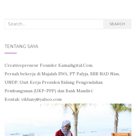
Search
SEARCH
for:
TENTANG SAYA
Creativepreneur Founder Kamadigital.Com.
Pernah bekerja di Majalah SWA, PT Palyja, BRR NAD Nias,
UNDP, Unit Kerja Presiden Bidang Pengendalian
Pembangunan (UKP-PPP) dan Bank Mandiri.’
Kontak: vikhasy@yahoo.com