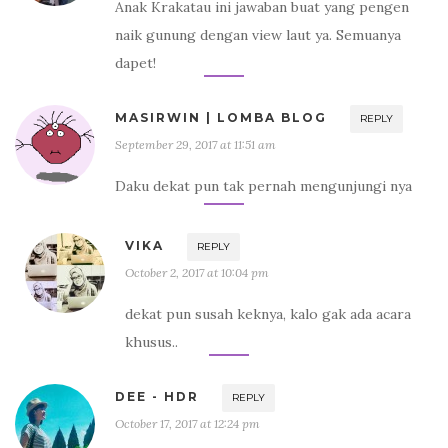
Anak Krakatau ini jawaban buat yang pengen
naik gunung dengan view laut ya. Semuanya
dapet!
MASIRWIN | LOMBA BLOG
REPLY
September 29, 2017 at 11:51 am
Daku dekat pun tak pernah mengunjungi nya
VIKA
REPLY
October 2, 2017 at 10:04 pm
dekat pun susah keknya, kalo gak ada acara
khusus..
DEE - HDR
REPLY
October 17, 2017 at 12:24 pm