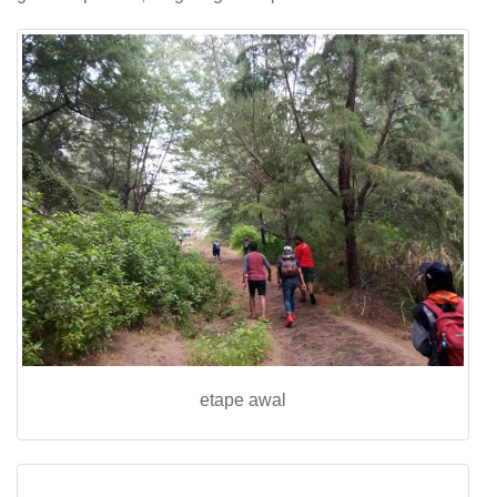
etape awal