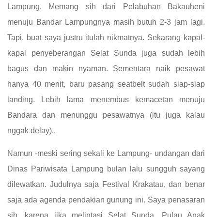
Lampung. Memang sih dari Pelabuhan Bakauheni
menuju Bandar Lampungnya masih butuh 2-3 jam lagi.
Tapi, buat saya justru itulah nikmatnya. Sekarang kapal-
kapal penyeberangan Selat Sunda juga sudah lebih
bagus dan makin nyaman. Sementara naik pesawat
hanya 40 menit, baru pasang seatbelt sudah siap-siap
landing. Lebih lama menembus kemacetan menuju
Bandara dan menunggu pesawatnya (itu juga kalau
nggak delay)..
Namun -meski sering sekali ke Lampung- undangan dari
Dinas Pariwisata Lampung bulan lalu sungguh sayang
dilewatkan. Judulnya saja Festival Krakatau, dan benar
saja ada agenda pendakian gunung ini. Saya penasaran
sih, karena jika melintasi Selat Sunda, Pulau Anak