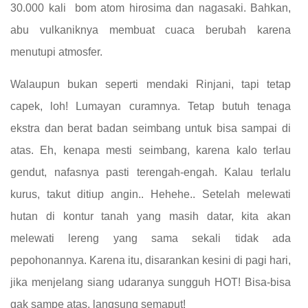
30.000 kali bom atom hirosima dan nagasaki. Bahkan,
abu vulkaniknya membuat cuaca berubah karena
menutupi atmosfer.
Walaupun bukan seperti mendaki Rinjani, tapi tetap
capek, loh! Lumayan curamnya. Tetap butuh tenaga
ekstra dan berat badan seimbang untuk bisa sampai di
atas. Eh, kenapa mesti seimbang, karena kalo terlau
gendut, nafasnya pasti terengah-engah. Kalau terlalu
kurus, takut ditiup angin.. Hehehe.. Setelah melewati
hutan di kontur tanah yang masih datar, kita akan
melewati lereng yang sama sekali tidak ada
pepohonannya. Karena itu, disarankan kesini di pagi hari,
jika menjelang siang udaranya sungguh HOT! Bisa-bisa
gak sampe atas, langsung semaput!