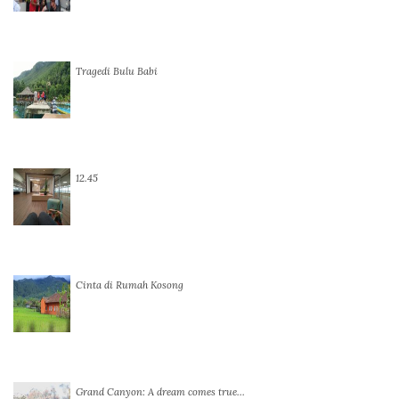
Tragedi Bulu Babi
12.45
Cinta di Rumah Kosong
Grand Canyon: A dream comes true…