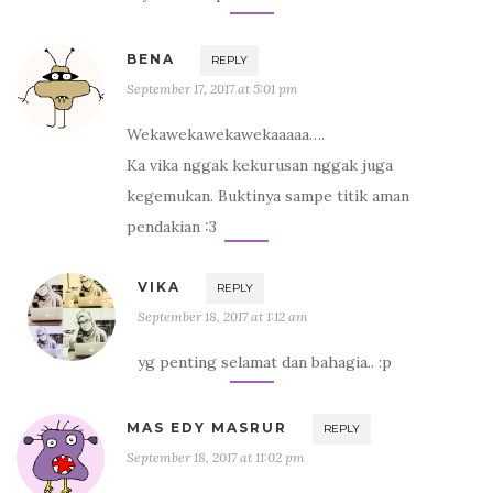
BENA
REPLY
September 17, 2017 at 5:01 pm
Wekawekawekawekaaaaa….
Ka vika nggak kekurusan nggak juga
kegemukan. Buktinya sampe titik aman
pendakian :3
VIKA
REPLY
September 18, 2017 at 1:12 am
yg penting selamat dan bahagia.. :p
MAS EDY MASRUR
REPLY
September 18, 2017 at 11:02 pm