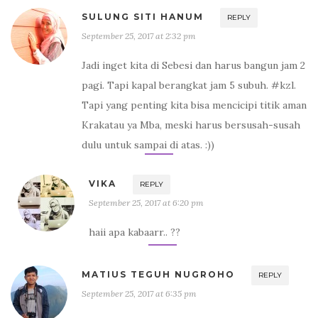
SULUNG SITI HANUM
REPLY
September 25, 2017 at 2:32 pm
Jadi inget kita di Sebesi dan harus bangun jam 2
pagi. Tapi kapal berangkat jam 5 subuh. #kzl.
Tapi yang penting kita bisa mencicipi titik aman
Krakatau ya Mba, meski harus bersusah-susah
dulu untuk sampai di atas. :))
VIKA
REPLY
September 25, 2017 at 6:20 pm
haii apa kabaarr.. ??
MATIUS TEGUH NUGROHO
REPLY
September 25, 2017 at 6:35 pm