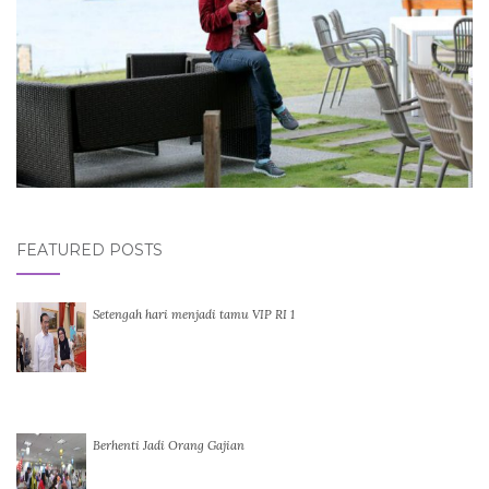
FEATURED POSTS
Setengah hari menjadi tamu VIP RI 1
Berhenti Jadi Orang Gajian