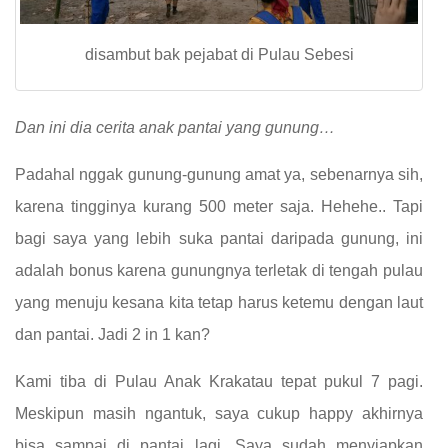
disambut bak pejabat di Pulau Sebesi
Dan ini dia cerita anak pantai yang gunung…
Padahal nggak gunung-gunung amat ya, sebenarnya sih,
karena tingginya kurang 500 meter saja. Hehehe.. Tapi
bagi saya yang lebih suka pantai daripada gunung, ini
adalah bonus karena gunungnya terletak di tengah pulau
yang menuju kesana kita tetap harus ketemu dengan laut
dan pantai. Jadi 2 in 1 kan?
Kami tiba di Pulau Anak Krakatau tepat pukul 7 pagi.
Meskipun masih ngantuk, saya cukup happy akhirnya
bisa sampai di pantai lagi. Saya sudah menyiapkan