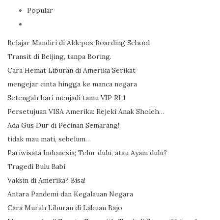
Popular
Belajar Mandiri di Aldepos Boarding School
Transit di Beijing, tanpa Boring.
Cara Hemat Liburan di Amerika Serikat
mengejar cinta hingga ke manca negara
Setengah hari menjadi tamu VIP RI 1
Persetujuan VISA Amerika: Rejeki Anak Sholeh…
Ada Gus Dur di Pecinan Semarang!
tidak mau mati, sebelum…
Pariwisata Indonesia; Telur dulu, atau Ayam dulu?
Tragedi Bulu Babi
Vaksin di Amerika? Bisa!
Antara Pandemi dan Kegalauan Negara
Cara Murah Liburan di Labuan Bajo