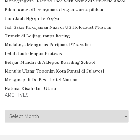
Menegangkan!! Face to Face with Shark di Seaworld Ancol
Bikin home office nyaman dengan warna pilihan
Jauh Jauh Ngopi ke Yogya
Jadi Saksi Kekejaman Nazi di US Holocaust Museum
Transit di Beijing, tanpa Boring.
Mudahnya Mengurus Perijinan PT sendiri
Lebih Jauh dengan Pratesis
Belajar Mandiri di Aldepos Boarding School
Menulis Ulang Toponim Kota Pantai di Sulawesi
Menginap di De Best Hotel Natuna
Natuna, Kisah dari Utara
ARCHIVES
Archives