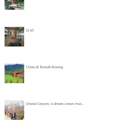
12.45
Cinta di Rumah Kosong
Grand Canyon: A dream comes true…