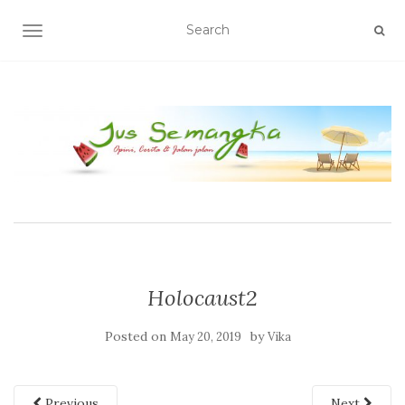
TOGGLE NAVIGATION
Holocaust2
Posted on
by
May 20, 2019
Vika
Previous
Next