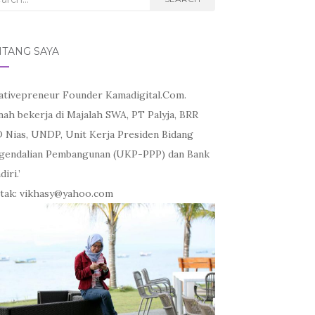
NTANG SAYA
ativepreneur Founder Kamadigital.Com.
nah bekerja di Majalah SWA, PT Palyja, BRR
 Nias, UNDP, Unit Kerja Presiden Bidang
gendalian Pembangunan (UKP-PPP) dan Bank
iri.’
tak: vikhasy@yahoo.com