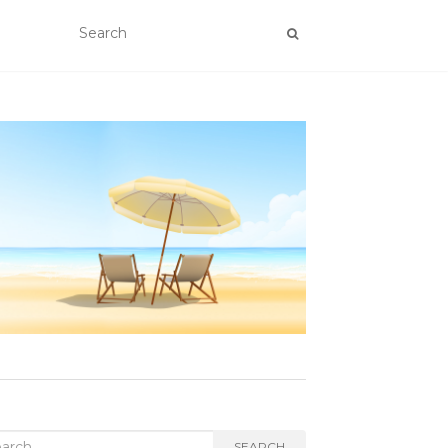
rch
SEARCH