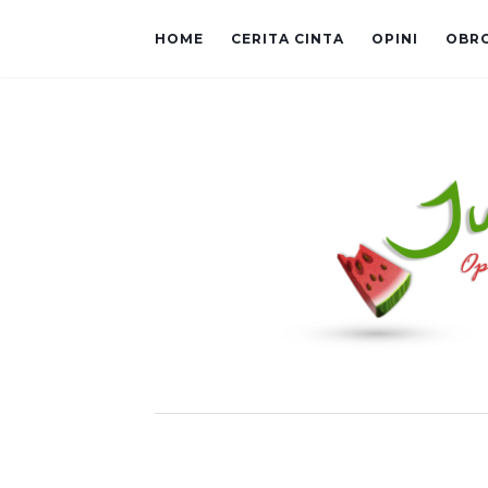
HOME
CERITA CINTA
OPINI
OBR