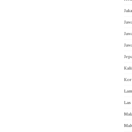
Jak
Jaw
Jaw
Jaw
Jep
Kal
Kor
Lam
Las
Mal
Mal