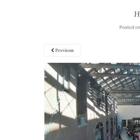
H
Posted o
Previous