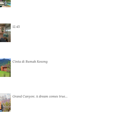
12.45
Cinta di Rumah Kosong
Grand Canyon: A dream comes true…