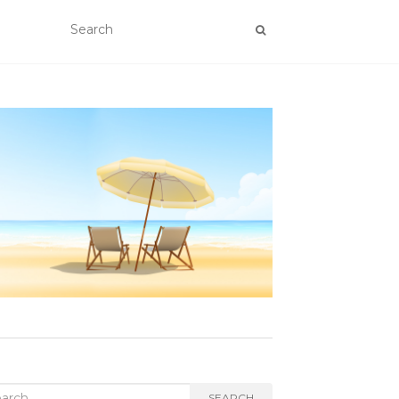
rch
SEARCH