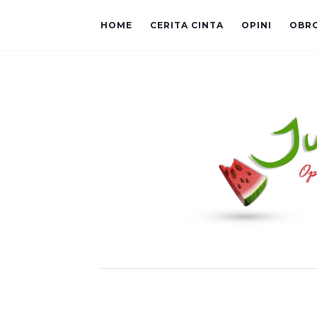
HOME
CERITA CINTA
OPINI
OBR