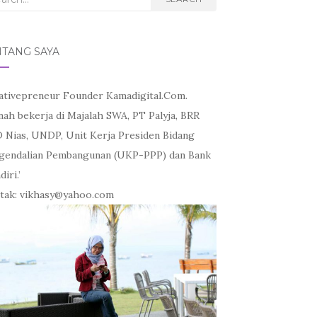
NTANG SAYA
ativepreneur Founder Kamadigital.Com.
nah bekerja di Majalah SWA, PT Palyja, BRR
 Nias, UNDP, Unit Kerja Presiden Bidang
gendalian Pembangunan (UKP-PPP) dan Bank
iri.’
tak: vikhasy@yahoo.com