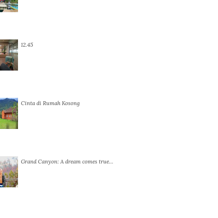
12.45
Cinta di Rumah Kosong
Grand Canyon: A dream comes true…