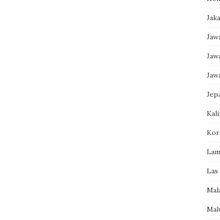
Jak
Jaw
Jaw
Jaw
Jep
Kal
Kor
Lam
Las
Mal
Mal