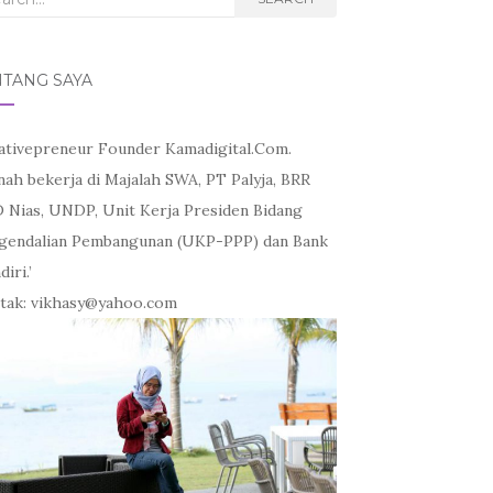
NTANG SAYA
ativepreneur Founder Kamadigital.Com.
nah bekerja di Majalah SWA, PT Palyja, BRR
 Nias, UNDP, Unit Kerja Presiden Bidang
gendalian Pembangunan (UKP-PPP) dan Bank
iri.’
tak: vikhasy@yahoo.com