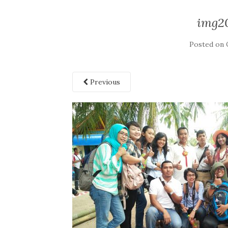
img20
Posted on
Previous