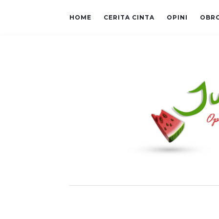
HOME
CERITA CINTA
OPINI
OBR