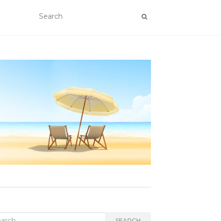
rch
SEARCH