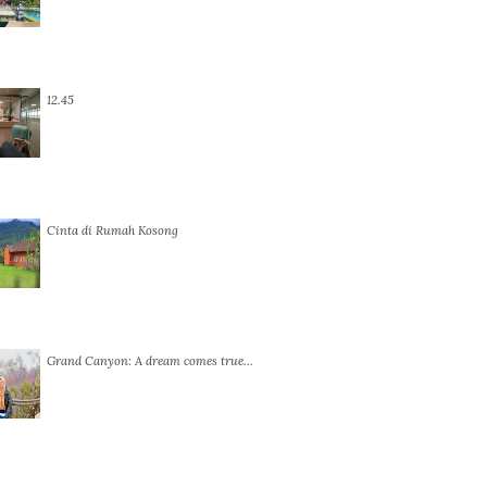
12.45
Cinta di Rumah Kosong
Grand Canyon: A dream comes true…