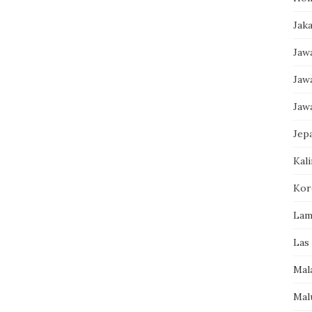
Jak
Jaw
Jaw
Jaw
Jep
Kal
Kor
Lam
Las
Mal
Mal