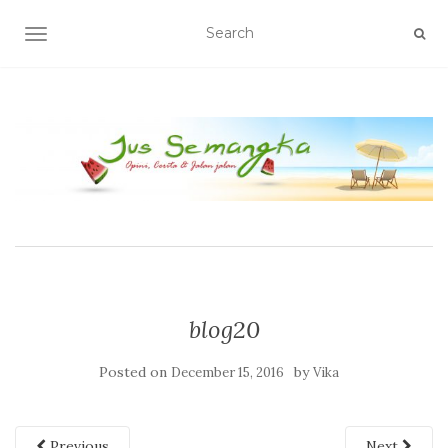
TOGGLE NAVIGATION
blog20
Posted on
by
December 15, 2016
Vika
Previous
Next