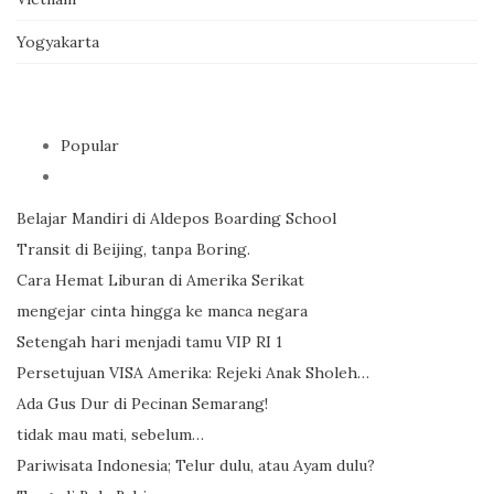
Yogyakarta
Popular
Belajar Mandiri di Aldepos Boarding School
Transit di Beijing, tanpa Boring.
Cara Hemat Liburan di Amerika Serikat
mengejar cinta hingga ke manca negara
Setengah hari menjadi tamu VIP RI 1
Persetujuan VISA Amerika: Rejeki Anak Sholeh…
Ada Gus Dur di Pecinan Semarang!
tidak mau mati, sebelum…
Pariwisata Indonesia; Telur dulu, atau Ayam dulu?