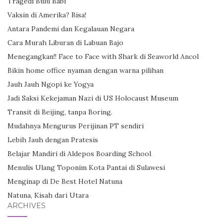
Tragedi Bulu Babi
Vaksin di Amerika? Bisa!
Antara Pandemi dan Kegalauan Negara
Cara Murah Liburan di Labuan Bajo
Menegangkan!! Face to Face with Shark di Seaworld Ancol
Bikin home office nyaman dengan warna pilihan
Jauh Jauh Ngopi ke Yogya
Jadi Saksi Kekejaman Nazi di US Holocaust Museum
Transit di Beijing, tanpa Boring.
Mudahnya Mengurus Perijinan PT sendiri
Lebih Jauh dengan Pratesis
Belajar Mandiri di Aldepos Boarding School
Menulis Ulang Toponim Kota Pantai di Sulawesi
Menginap di De Best Hotel Natuna
Natuna, Kisah dari Utara
ARCHIVES