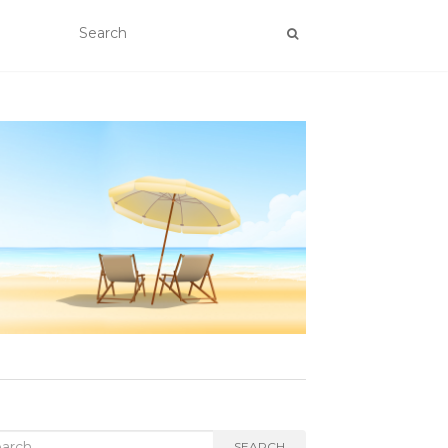
rch
SEARCH