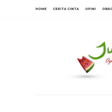
HOME
CERITA CINTA
OPINI
OBR