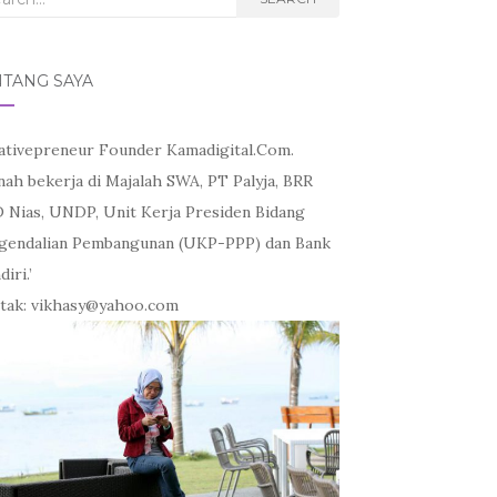
NTANG SAYA
ativepreneur Founder Kamadigital.Com.
nah bekerja di Majalah SWA, PT Palyja, BRR
 Nias, UNDP, Unit Kerja Presiden Bidang
gendalian Pembangunan (UKP-PPP) dan Bank
iri.’
tak: vikhasy@yahoo.com