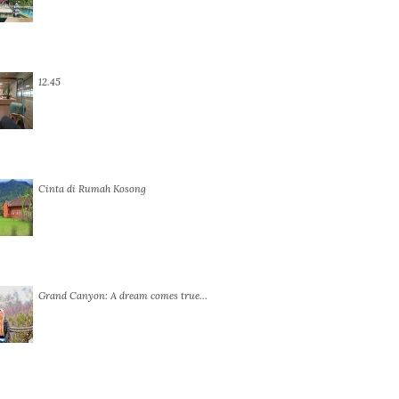
12.45
Cinta di Rumah Kosong
Grand Canyon: A dream comes true…