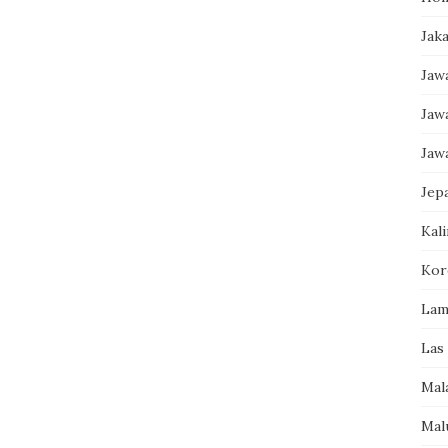
Jak
Jaw
Jaw
Jaw
Jep
Kal
Kor
Lam
Las
Mal
Mal