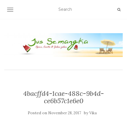
TOGGLE NAVIGATION
4bacffd4-1cae-488c-9b4d-
ce6b57c1e6e0
Posted on
by
November 28, 2017
Vika