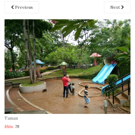
Previous
Next
Taman
Hits:
79