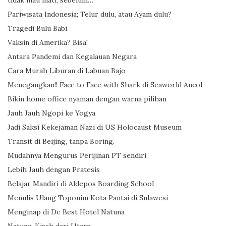
Pariwisata Indonesia; Telur dulu, atau Ayam dulu?
Tragedi Bulu Babi
Vaksin di Amerika? Bisa!
Antara Pandemi dan Kegalauan Negara
Cara Murah Liburan di Labuan Bajo
Menegangkan!! Face to Face with Shark di Seaworld Ancol
Bikin home office nyaman dengan warna pilihan
Jauh Jauh Ngopi ke Yogya
Jadi Saksi Kekejaman Nazi di US Holocaust Museum
Transit di Beijing, tanpa Boring.
Mudahnya Mengurus Perijinan PT sendiri
Lebih Jauh dengan Pratesis
Belajar Mandiri di Aldepos Boarding School
Menulis Ulang Toponim Kota Pantai di Sulawesi
Menginap di De Best Hotel Natuna
Natuna, Kisah dari Utara