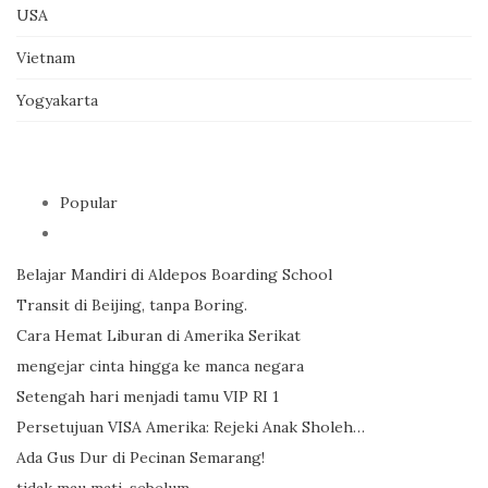
USA
Vietnam
Yogyakarta
Popular
Belajar Mandiri di Aldepos Boarding School
Transit di Beijing, tanpa Boring.
Cara Hemat Liburan di Amerika Serikat
mengejar cinta hingga ke manca negara
Setengah hari menjadi tamu VIP RI 1
Persetujuan VISA Amerika: Rejeki Anak Sholeh…
Ada Gus Dur di Pecinan Semarang!
tidak mau mati, sebelum…