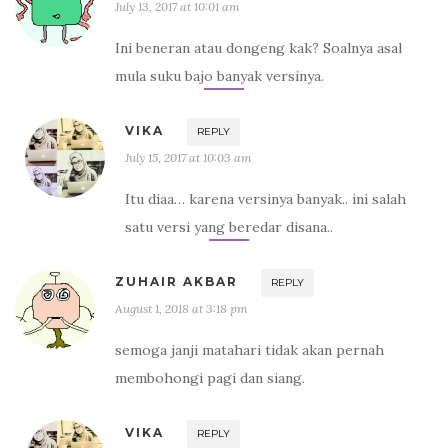
July 13, 2017 at 10:01 am
Ini beneran atau dongeng kak? Soalnya asal
mula suku bajo banyak versinya.
VIKA
REPLY
July 15, 2017 at 10:03 am
Itu diaa… karena versinya banyak.. ini salah
satu versi yang beredar disana..
ZUHAIR AKBAR
REPLY
August 1, 2018 at 3:18 pm
semoga janji matahari tidak akan pernah
membohongi pagi dan siang.
VIKA
REPLY