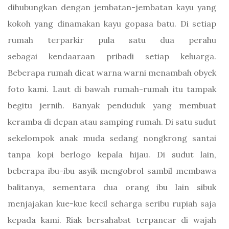
dihubungkan dengan jembatan-jembatan kayu yang
kokoh yang dinamakan kayu gopasa batu. Di setiap
rumah terparkir pula satu dua perahu
sebagai kendaaraan pribadi setiap keluarga.
Beberapa rumah dicat warna warni menambah obyek
foto kami. Laut di bawah rumah-rumah itu tampak
begitu jernih. Banyak penduduk yang membuat
keramba di depan atau samping rumah. Di satu sudut
sekelompok anak muda sedang nongkrong santai
tanpa kopi berlogo kepala hijau. Di sudut lain,
beberapa ibu-ibu asyik mengobrol sambil membawa
balitanya, sementara dua orang ibu lain sibuk
menjajakan kue-kue kecil seharga seribu rupiah saja
kepada kami. Riak bersahabat terpancar di wajah