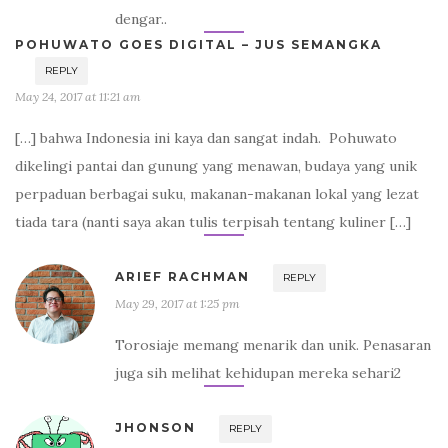
dengar..
POHUWATO GOES DIGITAL – JUS SEMANGKA
REPLY
May 24, 2017 at 11:21 am
[…] bahwa Indonesia ini kaya dan sangat indah. Pohuwato
dikelingi pantai dan gunung yang menawan, budaya yang unik
perpaduan berbagai suku, makanan-makanan lokal yang lezat
tiada tara (nanti saya akan tulis terpisah tentang kuliner […]
ARIEF RACHMAN
REPLY
May 29, 2017 at 1:25 pm
Torosiaje memang menarik dan unik. Penasaran
juga sih melihat kehidupan mereka sehari2
JHONSON
REPLY