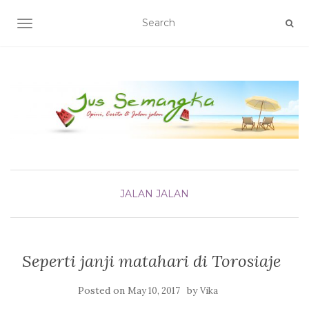
TOGGLE NAVIGATION
JALAN JALAN
Seperti janji matahari di Torosiaje
Posted on
by
May 10, 2017
Vika