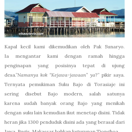
Kapal kecil kami dikemudikan oleh Pak Sunaryo.
Ia mengantar kami dengan ramah hingga
penginapan yang posisinya tepat di ujung
desa.”
Namanya kok “Kejawa-jawaan” ya
?” pikir saya.
Ternyata pemukiman Suku Bajo di Torasiaje ini
sering disebut Bajo modern, salah satunya
karena sudah banyak orang Bajo yang menikah
dengan suku lain kemudian ikut menetap disini. Tidak
heran jika 1300 penduduk disini ada yang berasal dari
Jawa, Bugis, Makassar bahkan keturunan Tionghoa.