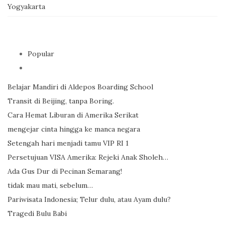
Yogyakarta
Popular
Belajar Mandiri di Aldepos Boarding School
Transit di Beijing, tanpa Boring.
Cara Hemat Liburan di Amerika Serikat
mengejar cinta hingga ke manca negara
Setengah hari menjadi tamu VIP RI 1
Persetujuan VISA Amerika: Rejeki Anak Sholeh…
Ada Gus Dur di Pecinan Semarang!
tidak mau mati, sebelum…
Pariwisata Indonesia; Telur dulu, atau Ayam dulu?
Tragedi Bulu Babi