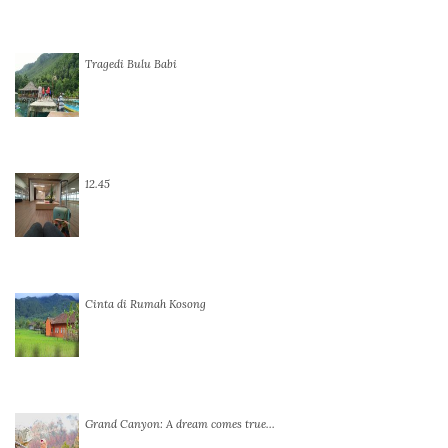
Tragedi Bulu Babi
12.45
Cinta di Rumah Kosong
Grand Canyon: A dream comes true…