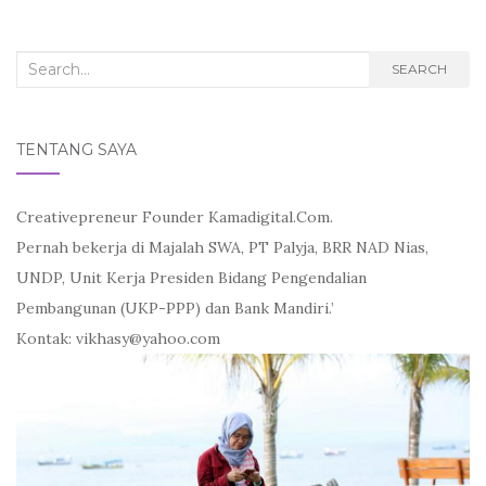
Search
SEARCH
for:
TENTANG SAYA
Creativepreneur Founder Kamadigital.Com.
Pernah bekerja di Majalah SWA, PT Palyja, BRR NAD Nias,
UNDP, Unit Kerja Presiden Bidang Pengendalian
Pembangunan (UKP-PPP) dan Bank Mandiri.’
Kontak: vikhasy@yahoo.com