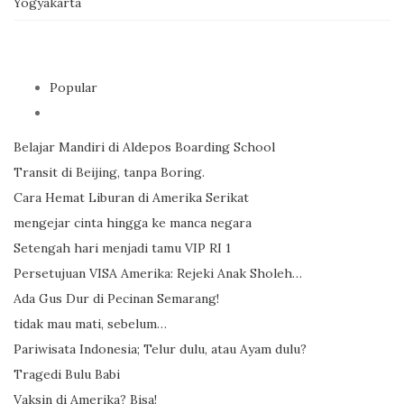
Yogyakarta
Popular
Belajar Mandiri di Aldepos Boarding School
Transit di Beijing, tanpa Boring.
Cara Hemat Liburan di Amerika Serikat
mengejar cinta hingga ke manca negara
Setengah hari menjadi tamu VIP RI 1
Persetujuan VISA Amerika: Rejeki Anak Sholeh…
Ada Gus Dur di Pecinan Semarang!
tidak mau mati, sebelum…
Pariwisata Indonesia; Telur dulu, atau Ayam dulu?
Tragedi Bulu Babi
Vaksin di Amerika? Bisa!