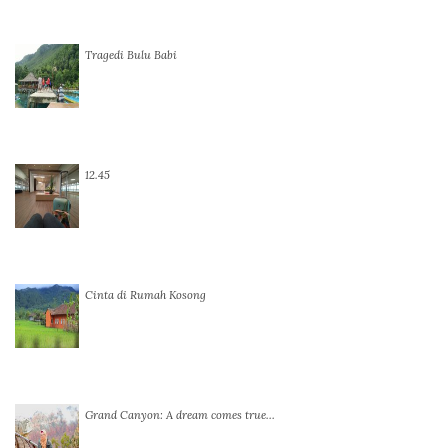
Tragedi Bulu Babi
12.45
Cinta di Rumah Kosong
Grand Canyon: A dream comes true…