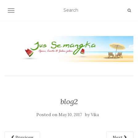
TOGGLE NAVIGATION
blog2
Posted on
by
May 10, 2017
Vika
Previous
Next