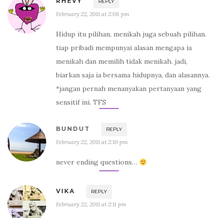
RHEVY
REPLY
February 22, 2011 at 2:08 pm
Hidup itu pilihan, menikah juga sebuah pilihan.
tiap pribadi mempunyai alasan mengapa ia
menikah dan memilih tidak menikah. jadi,
biarkan saja ia bersama hidupnya, dan alasannya.
*jangan pernah menanyakan pertanyaan yang
sensitif ini. TFS
BUNDUT
REPLY
February 22, 2011 at 2:10 pm
never ending questions…
VIKA
REPLY
February 22, 2011 at 2:11 pm