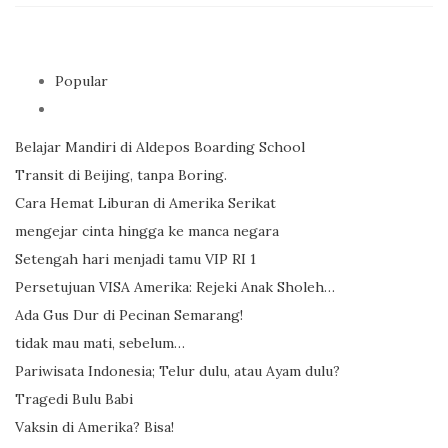
Popular
Belajar Mandiri di Aldepos Boarding School
Transit di Beijing, tanpa Boring.
Cara Hemat Liburan di Amerika Serikat
mengejar cinta hingga ke manca negara
Setengah hari menjadi tamu VIP RI 1
Persetujuan VISA Amerika: Rejeki Anak Sholeh…
Ada Gus Dur di Pecinan Semarang!
tidak mau mati, sebelum…
Pariwisata Indonesia; Telur dulu, atau Ayam dulu?
Tragedi Bulu Babi
Vaksin di Amerika? Bisa!