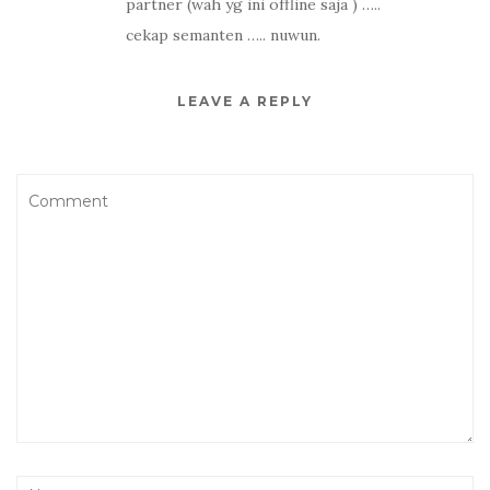
partner (wah yg ini offline saja ) …..
cekap semanten ….. nuwun.
LEAVE A REPLY