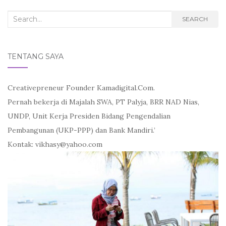
Search
SEARCH
for:
TENTANG SAYA
Creativepreneur Founder Kamadigital.Com.
Pernah bekerja di Majalah SWA, PT Palyja, BRR NAD Nias,
UNDP, Unit Kerja Presiden Bidang Pengendalian
Pembangunan (UKP-PPP) dan Bank Mandiri.’
Kontak: vikhasy@yahoo.com