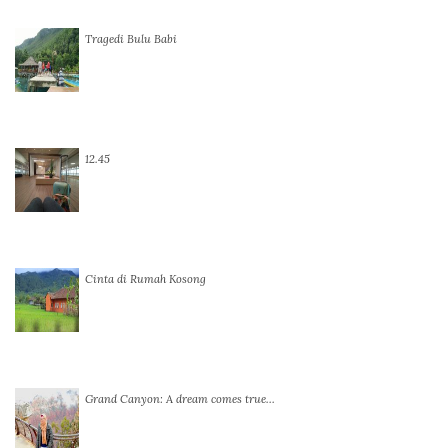
Tragedi Bulu Babi
12.45
Cinta di Rumah Kosong
Grand Canyon: A dream comes true…