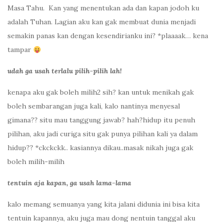
Masa Tahu. Kan yang menentukan ada dan kapan jodoh ku
adalah Tuhan. Lagian aku kan gak membuat dunia menjadi
semakin panas kan dengan kesendirianku ini? *plaaaak… kena
tampar
udah ga usah terlalu pilih-pilih lah!
kenapa aku gak boleh milih2 sih? kan untuk menikah gak
boleh sembarangan juga kali, kalo nantinya menyesal
gimana?? situ mau tanggung jawab? hah?hidup itu penuh
pilihan, aku jadi curiga situ gak punya pilihan kali ya dalam
hidup?? *ckckckk.. kasiannya dikau..masak nikah juga gak
boleh milih-milih
tentuin aja kapan, ga usah lama-lama
kalo memang semuanya yang kita jalani didunia ini bisa kita
tentuin kapannya, aku juga mau dong nentuin tanggal aku