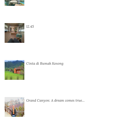
12.45
Cinta di Rumah Kosong
Grand Canyon: A dream comes true…