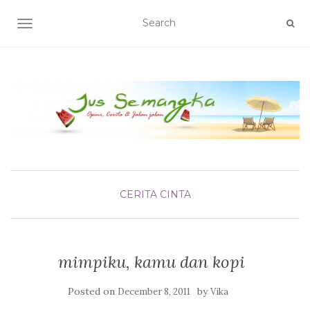
TOGGLE NAVIGATION
CERITA CINTA
mimpiku, kamu dan kopi
Posted on
by
December 8, 2011
Vika