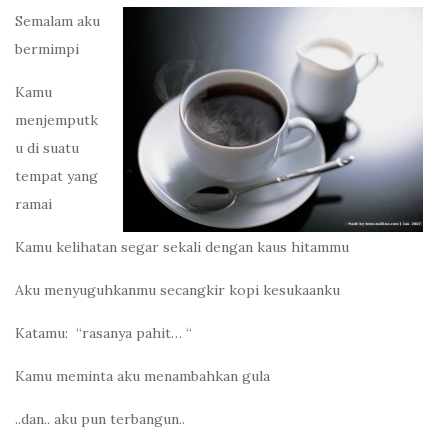
Semalam aku
bermimpi
Kamu
menjemputk
u di suatu
tempat yang
ramai
Kamu kelihatan segar sekali dengan kaus hitammu
Aku menyuguhkanmu secangkir kopi kesukaanku
Katamu: “rasanya pahit… “
Kamu meminta aku menambahkan gula
..dan.. aku pun terbangun..