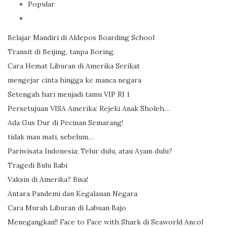
Popular
Belajar Mandiri di Aldepos Boarding School
Transit di Beijing, tanpa Boring.
Cara Hemat Liburan di Amerika Serikat
mengejar cinta hingga ke manca negara
Setengah hari menjadi tamu VIP RI 1
Persetujuan VISA Amerika: Rejeki Anak Sholeh…
Ada Gus Dur di Pecinan Semarang!
tidak mau mati, sebelum…
Pariwisata Indonesia; Telur dulu, atau Ayam dulu?
Tragedi Bulu Babi
Vaksin di Amerika? Bisa!
Antara Pandemi dan Kegalauan Negara
Cara Murah Liburan di Labuan Bajo
Menegangkan!! Face to Face with Shark di Seaworld Ancol