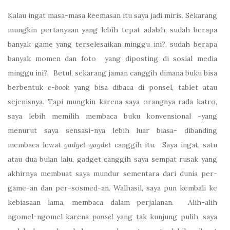
Kalau ingat masa-masa keemasan itu saya jadi miris. Sekarang
mungkin pertanyaan yang lebih tepat adalah; sudah berapa
banyak game yang terselesaikan minggu ini?, sudah berapa
banyak momen dan foto
yang diposting di sosial media
minggu ini?.
Betul, sekarang jaman canggih dimana buku bisa
berbentuk
e-book
yang bisa dibaca di ponsel, tablet atau
sejenisnya. Tapi mungkin karena saya orangnya rada katro,
saya lebih memilih membaca buku konvensional -yang
menurut saya sensasi-nya lebih luar biasa- dibanding
membaca lewat
gadget-gagdet
canggih itu.
Saya ingat, satu
atau dua bulan lalu, gadget canggih saya sempat rusak yang
akhirnya membuat saya mundur sementara dari dunia per-
game-an dan per-sosmed-an. Walhasil, saya pun kembali ke
kebiasaan lama, membaca dalam perjalanan.
Alih-alih
ngomel-ngomel karena
ponsel
yang tak kunjung pulih, saya