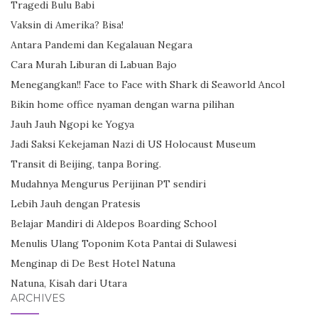
Tragedi Bulu Babi
Vaksin di Amerika? Bisa!
Antara Pandemi dan Kegalauan Negara
Cara Murah Liburan di Labuan Bajo
Menegangkan!! Face to Face with Shark di Seaworld Ancol
Bikin home office nyaman dengan warna pilihan
Jauh Jauh Ngopi ke Yogya
Jadi Saksi Kekejaman Nazi di US Holocaust Museum
Transit di Beijing, tanpa Boring.
Mudahnya Mengurus Perijinan PT sendiri
Lebih Jauh dengan Pratesis
Belajar Mandiri di Aldepos Boarding School
Menulis Ulang Toponim Kota Pantai di Sulawesi
Menginap di De Best Hotel Natuna
Natuna, Kisah dari Utara
ARCHIVES