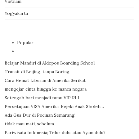
Vietnam
Yogyakarta
Popular
Belajar Mandiri di Aldepos Boarding School
Transit di Beijing, tanpa Boring.
Cara Hemat Liburan di Amerika Serikat
mengejar cinta hingga ke manca negara
Setengah hari menjadi tamu VIP RI 1
Persetujuan VISA Amerika: Rejeki Anak Sholeh…
Ada Gus Dur di Pecinan Semarang!
tidak mau mati, sebelum…
Pariwisata Indonesia; Telur dulu, atau Ayam dulu?