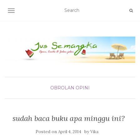
TOGGLE NAVIGATION
OBROLAN
OPINI
sudah baca buku apa minggu ini?
Posted on
by
April 4, 2014
Vika