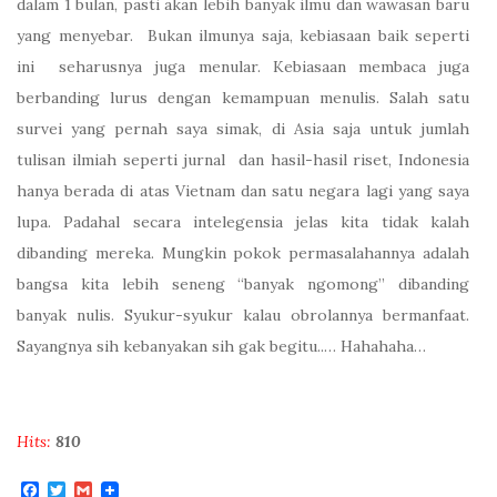
dalam 1 bulan, pasti akan lebih banyak ilmu dan wawasan baru
yang menyebar.
Bukan ilmunya saja, kebiasaan baik seperti
ini
seharusnya juga menular. Kebiasaan membaca juga
berbanding lurus dengan kemampuan menulis. Salah satu
survei yang pernah saya simak, di Asia saja untuk jumlah
tulisan ilmiah seperti jurnal
dan hasil-hasil riset, Indonesia
hanya berada di atas Vietnam dan satu negara lagi yang saya
lupa. Padahal secara intelegensia jelas kita tidak kalah
dibanding mereka. Mungkin pokok permasalahannya adalah
bangsa kita lebih seneng “banyak ngomong” dibanding
banyak nulis. Syukur-syukur kalau obrolannya bermanfaat.
Sayangnya sih kebanyakan sih gak begitu..… Hahahaha…
Hits:
810
F
T
G