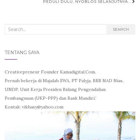
navigation
PEDULI DULU, NYOBLOS SELANJUTNYA…
Search
SEARCH
for:
TENTANG SAYA
Creativepreneur Founder Kamadigital.Com.
Pernah bekerja di Majalah SWA, PT Palyja, BRR NAD Nias,
UNDP, Unit Kerja Presiden Bidang Pengendalian
Pembangunan (UKP-PPP) dan Bank Mandiri.’
Kontak: vikhasy@yahoo.com