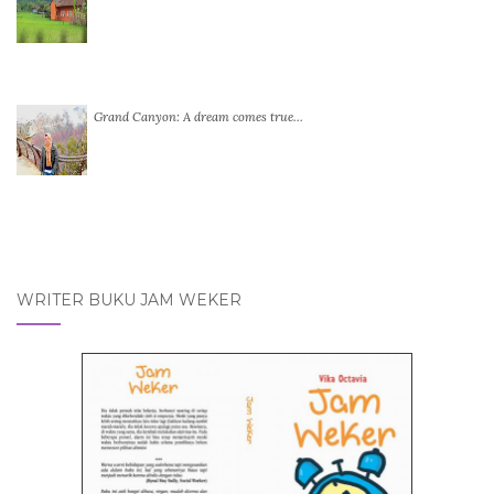
Grand Canyon: A dream comes true…
WRITER BUKU JAM WEKER