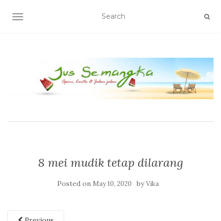
TOGGLE NAVIGATION
8 mei mudik tetap dilarang
Posted on
by
May 10, 2020
Vika
Previous