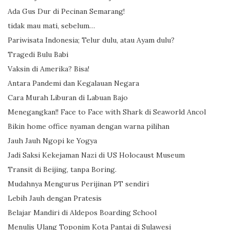
Ada Gus Dur di Pecinan Semarang!
tidak mau mati, sebelum…
Pariwisata Indonesia; Telur dulu, atau Ayam dulu?
Tragedi Bulu Babi
Vaksin di Amerika? Bisa!
Antara Pandemi dan Kegalauan Negara
Cara Murah Liburan di Labuan Bajo
Menegangkan!! Face to Face with Shark di Seaworld Ancol
Bikin home office nyaman dengan warna pilihan
Jauh Jauh Ngopi ke Yogya
Jadi Saksi Kekejaman Nazi di US Holocaust Museum
Transit di Beijing, tanpa Boring.
Mudahnya Mengurus Perijinan PT sendiri
Lebih Jauh dengan Pratesis
Belajar Mandiri di Aldepos Boarding School
Menulis Ulang Toponim Kota Pantai di Sulawesi