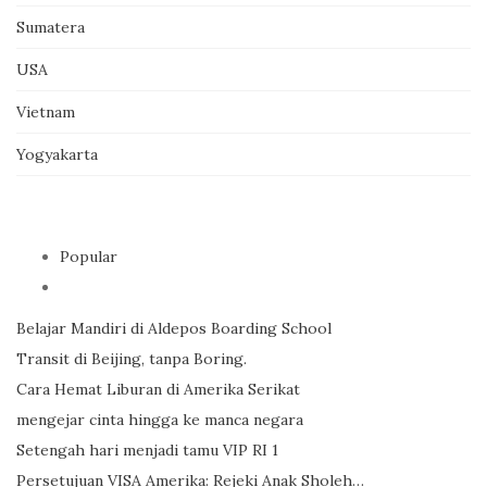
Sumatera
USA
Vietnam
Yogyakarta
Popular
Belajar Mandiri di Aldepos Boarding School
Transit di Beijing, tanpa Boring.
Cara Hemat Liburan di Amerika Serikat
mengejar cinta hingga ke manca negara
Setengah hari menjadi tamu VIP RI 1
Persetujuan VISA Amerika: Rejeki Anak Sholeh…