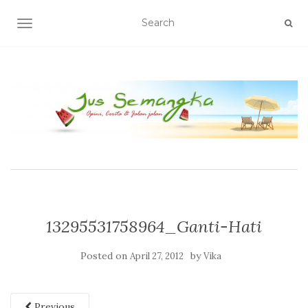
TOGGLE NAVIGATION
13295531758964_Ganti-Hati
Posted on
by
April 27, 2012
Vika
Previous