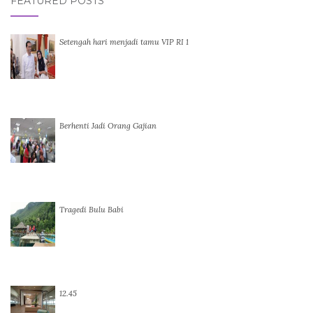
FEATURED POSTS
Setengah hari menjadi tamu VIP RI 1
Berhenti Jadi Orang Gajian
Tragedi Bulu Babi
12.45