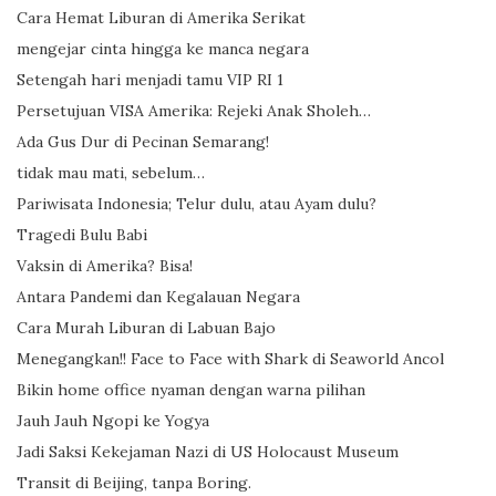
Cara Hemat Liburan di Amerika Serikat
mengejar cinta hingga ke manca negara
Setengah hari menjadi tamu VIP RI 1
Persetujuan VISA Amerika: Rejeki Anak Sholeh…
Ada Gus Dur di Pecinan Semarang!
tidak mau mati, sebelum…
Pariwisata Indonesia; Telur dulu, atau Ayam dulu?
Tragedi Bulu Babi
Vaksin di Amerika? Bisa!
Antara Pandemi dan Kegalauan Negara
Cara Murah Liburan di Labuan Bajo
Menegangkan!! Face to Face with Shark di Seaworld Ancol
Bikin home office nyaman dengan warna pilihan
Jauh Jauh Ngopi ke Yogya
Jadi Saksi Kekejaman Nazi di US Holocaust Museum
Transit di Beijing, tanpa Boring.