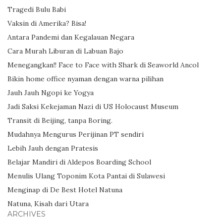
Tragedi Bulu Babi
Vaksin di Amerika? Bisa!
Antara Pandemi dan Kegalauan Negara
Cara Murah Liburan di Labuan Bajo
Menegangkan!! Face to Face with Shark di Seaworld Ancol
Bikin home office nyaman dengan warna pilihan
Jauh Jauh Ngopi ke Yogya
Jadi Saksi Kekejaman Nazi di US Holocaust Museum
Transit di Beijing, tanpa Boring.
Mudahnya Mengurus Perijinan PT sendiri
Lebih Jauh dengan Pratesis
Belajar Mandiri di Aldepos Boarding School
Menulis Ulang Toponim Kota Pantai di Sulawesi
Menginap di De Best Hotel Natuna
Natuna, Kisah dari Utara
ARCHIVES