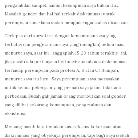
pengambilan sampel, namun kesimpulan saya bukan itu…
Masalah gender dan hal hal terkait diskriminasi untuk
perempuan lama-lama sudah mengada-ngada alias dicari cari.
Terlepas dari survei itu, dengan kemampuan saya yang
terbatas dan pengetahuan saya yang (mungkin) belum luas,
menurut saya, saat ini –anggaplah 15-20 tahun terakhir- ini,
jika masih ada pertanyaan berbunyi: apakah ada diskriminasi
terhadap perempuan pada profesi A, B atau C? Sumpah,
menurut saya itu lucu. Saya perempuan, saya merasakan
untuk semua pekerjaan yang pernah saya jalani, tidak ada
perbedaan. Sudah gak jaman orang meributkan soal gender,
yang dilihat sekarang kemampuan, pengetahuan dan
eksistensi.
Memang masih kita temukan kasus-kasus kekerasan atau
diskriminasi yang obyeknya perempuan, tapi bagi saya (sekali