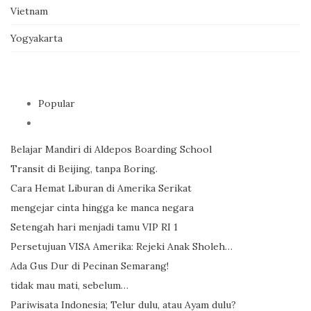
Vietnam
Yogyakarta
Popular
Belajar Mandiri di Aldepos Boarding School
Transit di Beijing, tanpa Boring.
Cara Hemat Liburan di Amerika Serikat
mengejar cinta hingga ke manca negara
Setengah hari menjadi tamu VIP RI 1
Persetujuan VISA Amerika: Rejeki Anak Sholeh…
Ada Gus Dur di Pecinan Semarang!
tidak mau mati, sebelum…
Pariwisata Indonesia; Telur dulu, atau Ayam dulu?