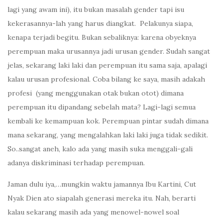
lagi yang awam ini), itu bukan masalah gender tapi isu
kekerasannya-lah yang harus diangkat. Pelakunya siapa,
kenapa terjadi begitu. Bukan sebaliknya: karena obyeknya
perempuan maka urusannya jadi urusan gender. Sudah sangat
jelas, sekarang laki laki dan perempuan itu sama saja, apalagi
kalau urusan profesional. Coba bilang ke saya, masih adakah
profesi (yang menggunakan otak bukan otot) dimana
perempuan itu dipandang sebelah mata? Lagi-lagi semua
kembali ke kemampuan kok. Perempuan pintar sudah dimana
mana sekarang, yang mengalahkan laki laki juga tidak sedikit.
So..sangat aneh, kalo ada yang masih suka menggali-gali
adanya diskriminasi terhadap perempuan.
Jaman dulu iya,…mungkin waktu jamannya Ibu Kartini, Cut
Nyak Dien ato siapalah generasi mereka itu. Nah, berarti
kalau sekarang masih ada yang menowel-nowel soal