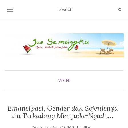
TOGGLE NAVIGATION
OPINI
Emansipasi, Gender dan Sejenisnya
itu Terkadang Mengada-Ngada…
Posted on
by
June 23, 2011
Vika