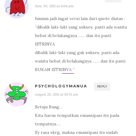
June 30, 2011 at 4:04 pm
hmmm jadi ingat versi lain dari quote diatas :
“dibalik laki-laki yang sukses, pasti ada wanita
hebat di belakangnya …… dan itu pasti
ISTRINYA
dibalik laki-laki yang gak sukses, pasti ada
wanita hebat di belakangnya …… dan itu pasti
BUKAN ISTRINYA “
PSYCHOLOGYMANUA
REPLY
August 20, 2011 at 10:31 am
Setuju Bung…
Kita harus tempatkan emansipasi itu pada
tempatnya….
Sy rasa skrg, makna emansipasi itu sudah