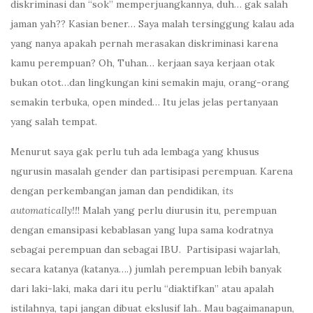
diskriminasi dan “sok” memperjuangkannya, duh… gak salah
jaman yah?? Kasian bener… Saya malah tersinggung kalau ada
yang nanya apakah pernah merasakan diskriminasi karena
kamu perempuan? Oh, Tuhan… kerjaan saya kerjaan otak
bukan otot…dan lingkungan kini semakin maju, orang-orang
semakin terbuka, open minded… Itu jelas jelas pertanyaan
yang salah tempat.
Menurut saya gak perlu tuh ada lembaga yang khusus
ngurusin masalah gender dan partisipasi perempuan. Karena
dengan perkembangan jaman dan pendidikan,
its
automatically!!
! Malah yang perlu diurusin itu, perempuan
dengan emansipasi kebablasan yang lupa sama kodratnya
sebagai perempuan dan sebagai IBU. Partisipasi wajarlah,
secara katanya (katanya….) jumlah perempuan lebih banyak
dari laki-laki, maka dari itu perlu “diaktifkan” atau apalah
istilahnya, tapi jangan dibuat ekslusif lah.. Mau bagaimanapun,