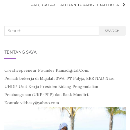
navigation
IPAD, GALAXI TAB DAN TUKANG BUAH BUTA..
Search
SEARCH
for:
TENTANG SAYA
Creativepreneur Founder Kamadigital.Com.
Pernah bekerja di Majalah SWA, PT Palyja, BRR NAD Nias,
UNDP, Unit Kerja Presiden Bidang Pengendalian
Pembangunan (UKP-PPP) dan Bank Mandiri.’
Kontak: vikhasy@yahoo.com