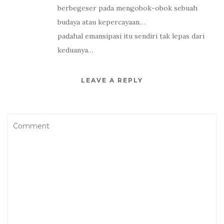
berbegeser pada mengobok-obok sebuah
budaya atau kepercayaan…
padahal emansipasi itu sendiri tak lepas dari
keduanya…
LEAVE A REPLY