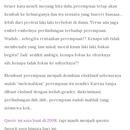
bener kata nenek moyang kita dulu..perempuan tetap akan
kembali ke keluarganya dan itu sesuatu yang luarrrr biasaaa…
lebih dari profesi laki laki terhebat di dunia. Terus ada juga
embel-embelnya: perlindungan terhadap perempuan.
Waduh… sebegitu rentankan perempuan?? Kenapa sih tidak
membenahi yang lain misal, moral kaum laki laki, bukan
begitu? Jadi sedikit ambigu, kenapa fokus ke obyeknya
sih..kenapa tidak fokus ke subyeknya??
Membuat perempuan menjadi demikian eksklusif sebenarnya
malah “melemahkan” perempuan itu sendiri. Karena tanpa
dibuat ekslusif dengan istilah gender, diskriminasi,
perlindungan dsb..dsb.. perempuan sudah mahluk yang
istimewa kok..
Quote ini saya buat di 2008
, tapi masih menjadi quoate
favorit saya hingga hari ini..