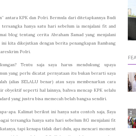
” antara KPK dan Polri. Bermula dari ditetapkannya Budi
tersangka hanya satu hari sebelum ia menjalani fit and
mai blog tentang cerita Abraham Samad yang menjalani
 ini kita dikejutkan dengan berita penangkapan Bambang
areskrim Polri.
FE
kungan? Tentu saja saya harus mendukung upaya
n yang perlu dicatat pernyataan itu bukan berarti saya
salah (alias SELALU benar) atau saya membenarkan cara
ir obyektif seperti hal lainnya, bahwa mencap KPK selalu
andard yang justru bisa memecah belah bangsa sendiri.
pa-apa. Kalimat berikut ini hanya satu contoh saja, Saya
ai tersangka hanya satu hari sebelum BG menjalani fit
katanya, tapi kenapa tidak dari dulu, apa mencari moment