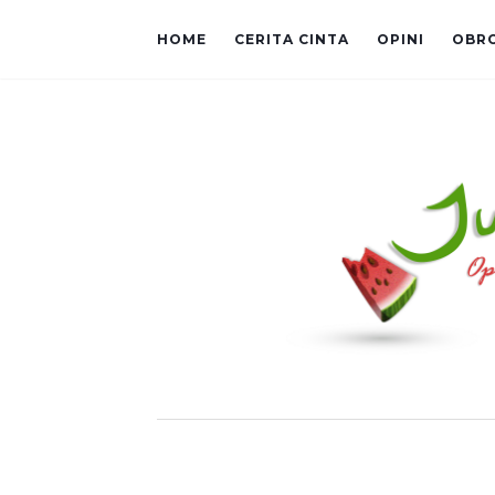
HOME
CERITA CINTA
OPINI
OBR