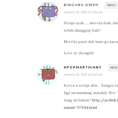
BINGUNG DWEH
REPLY
January 23, 2015 at 5:26 pm
Setuju nyak……mereka baik, lal
selalu dianggap baik?
Mereka pasti dah lama ga kar
Love ur thought!
APOPMARTHIANY
REPL
January 23, 2015 at 9:45 pm
Keren n setuju abis… Bangsa te
lagi memandang masalah. Btw 
Yang ini bukan?
http://politi
samad–717544.html