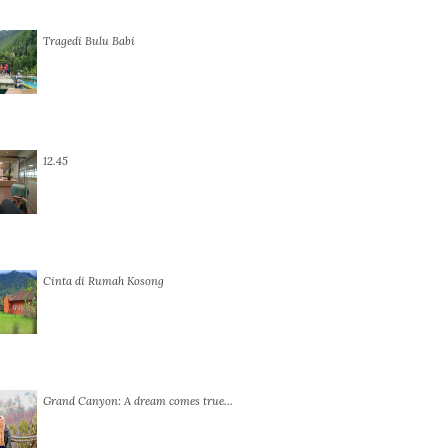
Tragedi Bulu Babi
12.45
Cinta di Rumah Kosong
Grand Canyon: A dream comes true…