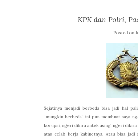
KPK dan Polri, P
Posted on
J
Sejatinya menjadi berbeda bisa jadi hal pal
“mungkin berbeda” ini pun membuat saya ng
korupsi, ngeri dikira antek asing, ngeri diki
atas celah kerja kabinetnya. Atau bisa jad