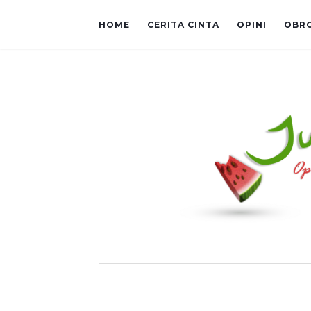
HOME
CERITA CINTA
OPINI
OBR