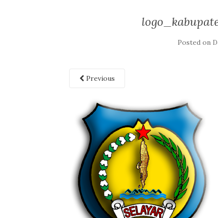
logo_kabupat
Posted on
D
Previous