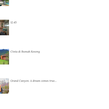
12.45
Cinta di Rumah Kosong
Grand Canyon: A dream comes true…