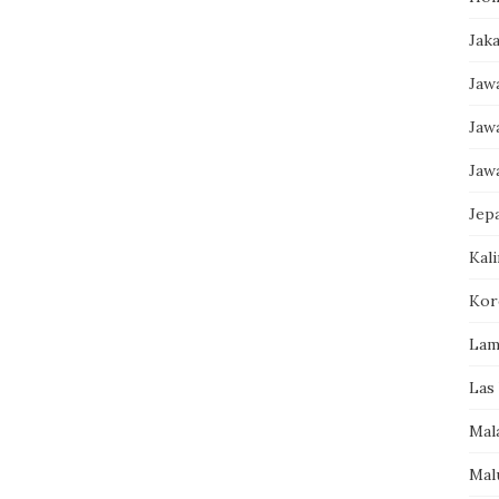
Jak
Jaw
Jaw
Jaw
Jep
Kal
Kor
Lam
Las
Mal
Mal