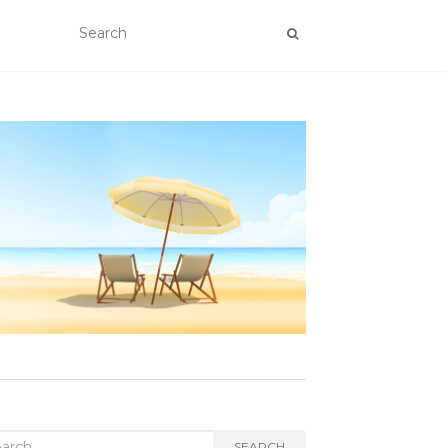
rch
SEARCH