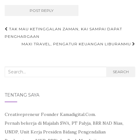
Post
TAK MAU KETINGGALAN ZAMAN, KAI SAMPAI DAPAT
navigation
PENGHARGAAN
MAXI TRAVEL, PENGATUR KEUANGAN LIBURANMU
Search
SEARCH
for:
TENTANG SAYA
Creativepreneur Founder Kamadigital.Com.
Pernah bekerja di Majalah SWA, PT Palyja, BRR NAD Nias,
UNDP, Unit Kerja Presiden Bidang Pengendalian