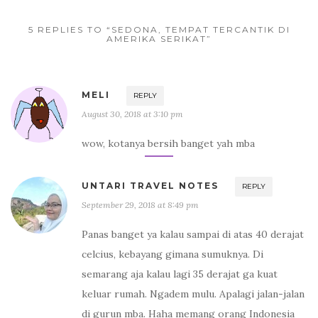
5 REPLIES TO “SEDONA, TEMPAT TERCANTIK DI
AMERIKA SERIKAT”
MELI
REPLY
August 30, 2018 at 3:10 pm
wow, kotanya bersih banget yah mba
UNTARI TRAVEL NOTES
REPLY
September 29, 2018 at 8:49 pm
Panas banget ya kalau sampai di atas 40 derajat
celcius, kebayang gimana sumuknya. Di
semarang aja kalau lagi 35 derajat ga kuat
keluar rumah. Ngadem mulu. Apalagi jalan-jalan
di gurun mba. Haha memang orang Indonesia