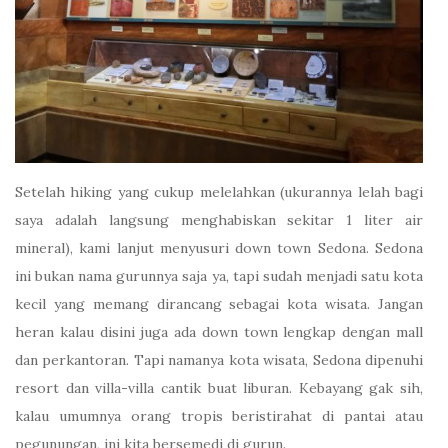
Setelah hiking yang cukup melelahkan (ukurannya lelah bagi
saya adalah langsung menghabiskan sekitar 1 liter air
mineral), kami lanjut menyusuri down town Sedona. Sedona
ini bukan nama gurunnya saja ya, tapi sudah menjadi satu kota
kecil yang memang dirancang sebagai kota wisata. Jangan
heran kalau disini juga ada down town lengkap dengan mall
dan perkantoran. Tapi namanya kota wisata, Sedona dipenuhi
resort dan villa-villa cantik buat liburan. Kebayang gak sih,
kalau umumnya orang tropis beristirahat di pantai atau
pegunungan, ini kita bersemedi di gurun.