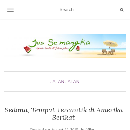
TOGGLE NAVIGATION
JALAN JALAN
Sedona, Tempat Tercantik di Amerika
Serikat
Posted on
by
August 22, 2018
Vika