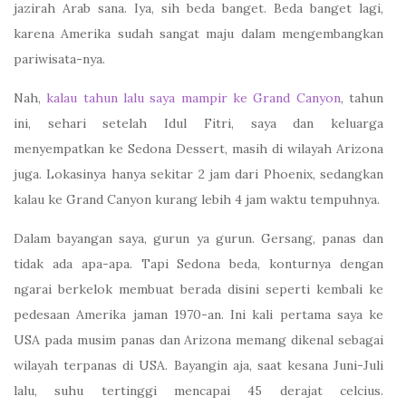
jazirah Arab sana. Iya, sih beda banget. Beda banget lagi,
karena Amerika sudah sangat maju dalam mengembangkan
pariwisata-nya.
Nah,
kalau tahun lalu saya mampir ke Grand Canyon
, tahun
ini, sehari setelah Idul Fitri, saya dan keluarga
menyempatkan ke Sedona Dessert, masih di wilayah Arizona
juga. Lokasinya hanya sekitar 2 jam dari Phoenix, sedangkan
kalau ke Grand Canyon kurang lebih 4 jam waktu tempuhnya.
Dalam bayangan saya, gurun ya gurun. Gersang, panas dan
tidak ada apa-apa. Tapi Sedona beda, konturnya dengan
ngarai berkelok membuat berada disini seperti kembali ke
pedesaan Amerika jaman 1970-an. Ini kali pertama saya ke
USA pada musim panas dan Arizona memang dikenal sebagai
wilayah terpanas di USA. Bayangin aja, saat kesana Juni-Juli
lalu, suhu tertinggi mencapai 45 derajat celcius.