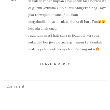
Masih sekedar lmpian saya untuk bisa berwisata
di gurun Arizona USA suatu Anugerah bagi saya
jika terwujud kesana. Aku akan
mngabadikannya.untuk ceritera di hari Tua
kepada anak cucu.
Juga luapan isi hati saya pribadi bahwa saya
suka dan berjiwa petualang namun terkendala
materi jadi masih menjadi angan anganku.
…
LEAVE A REPLY