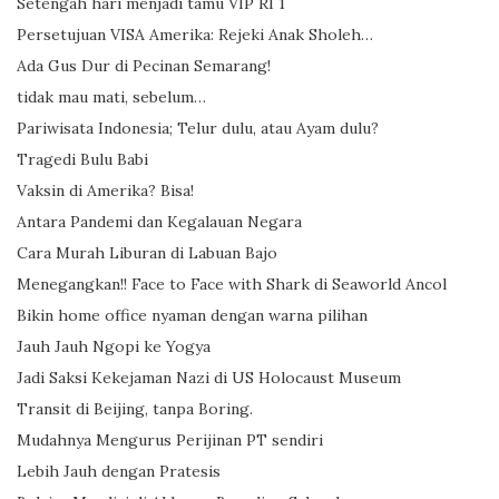
Setengah hari menjadi tamu VIP RI 1
Persetujuan VISA Amerika: Rejeki Anak Sholeh…
Ada Gus Dur di Pecinan Semarang!
tidak mau mati, sebelum…
Pariwisata Indonesia; Telur dulu, atau Ayam dulu?
Tragedi Bulu Babi
Vaksin di Amerika? Bisa!
Antara Pandemi dan Kegalauan Negara
Cara Murah Liburan di Labuan Bajo
Menegangkan!! Face to Face with Shark di Seaworld Ancol
Bikin home office nyaman dengan warna pilihan
Jauh Jauh Ngopi ke Yogya
Jadi Saksi Kekejaman Nazi di US Holocaust Museum
Transit di Beijing, tanpa Boring.
Mudahnya Mengurus Perijinan PT sendiri
Lebih Jauh dengan Pratesis