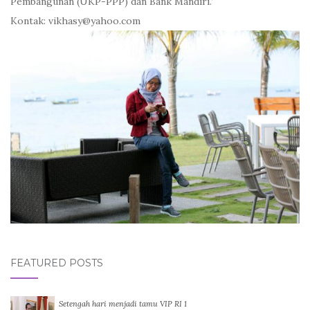
Pembangunan (UKP-PPP) dan Bank Mandiri.’
Kontak: vikhasy@yahoo.com
FEATURED POSTS
Setengah hari menjadi tamu VIP RI 1