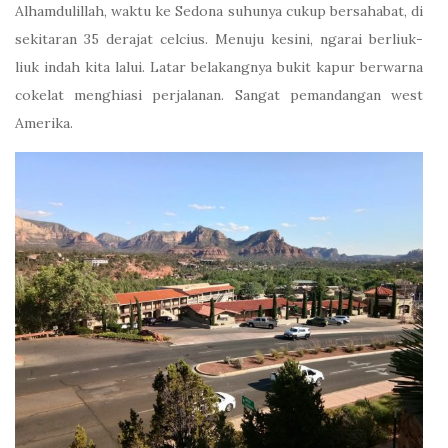
Alhamdulillah, waktu ke Sedona suhunya cukup bersahabat, di
sekitaran 35 derajat celcius. Menuju kesini, ngarai berliuk-
liuk indah kita lalui. Latar belakangnya bukit kapur berwarna
cokelat menghiasi perjalanan. Sangat pemandangan west
Amerika.