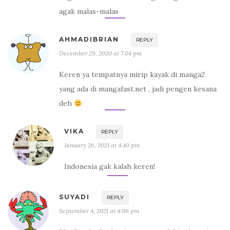
agak malas-malas
AHMADIBRIAN
REPLY
December 29, 2020 at 7:04 pm
Keren ya tempatnya mirip kayak di manga2
yang ada di mangafast.net , jadi pengen kesana
deh
VIKA
REPLY
January 26, 2021 at 4:40 pm
Indonesia gak kalah keren!
SUYADI
REPLY
September 4, 2021 at 4:06 pm