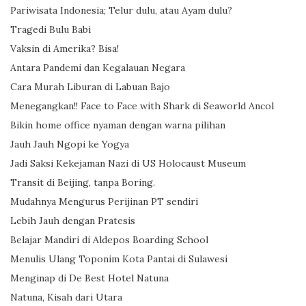
Pariwisata Indonesia; Telur dulu, atau Ayam dulu?
Tragedi Bulu Babi
Vaksin di Amerika? Bisa!
Antara Pandemi dan Kegalauan Negara
Cara Murah Liburan di Labuan Bajo
Menegangkan!! Face to Face with Shark di Seaworld Ancol
Bikin home office nyaman dengan warna pilihan
Jauh Jauh Ngopi ke Yogya
Jadi Saksi Kekejaman Nazi di US Holocaust Museum
Transit di Beijing, tanpa Boring.
Mudahnya Mengurus Perijinan PT sendiri
Lebih Jauh dengan Pratesis
Belajar Mandiri di Aldepos Boarding School
Menulis Ulang Toponim Kota Pantai di Sulawesi
Menginap di De Best Hotel Natuna
Natuna, Kisah dari Utara