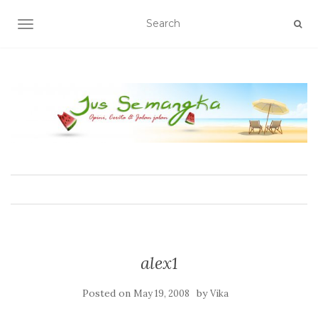
TOGGLE NAVIGATION
alex1
Posted on
by
May 19, 2008
Vika