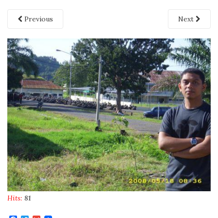
Previous
Next
Hits:
81