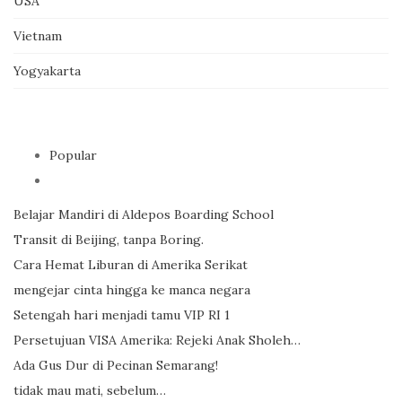
USA
Vietnam
Yogyakarta
Popular
Belajar Mandiri di Aldepos Boarding School
Transit di Beijing, tanpa Boring.
Cara Hemat Liburan di Amerika Serikat
mengejar cinta hingga ke manca negara
Setengah hari menjadi tamu VIP RI 1
Persetujuan VISA Amerika: Rejeki Anak Sholeh…
Ada Gus Dur di Pecinan Semarang!
tidak mau mati, sebelum…