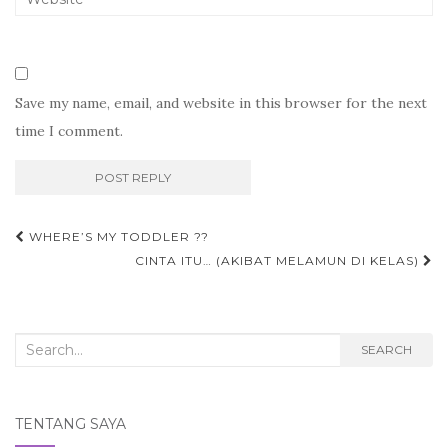
Save my name, email, and website in this browser for the next
time I comment.
Post
WHERE’S MY TODDLER ??
navigation
CINTA ITU… (AKIBAT MELAMUN DI KELAS)
Search
SEARCH
for:
TENTANG SAYA