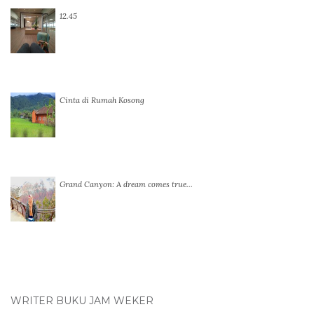
12.45
Cinta di Rumah Kosong
Grand Canyon: A dream comes true…
WRITER BUKU JAM WEKER