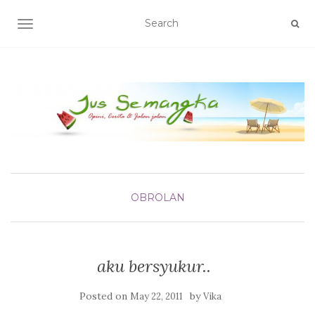
TOGGLE NAVIGATION
OBROLAN
aku bersyukur..
Posted on
by
May 22, 2011
Vika