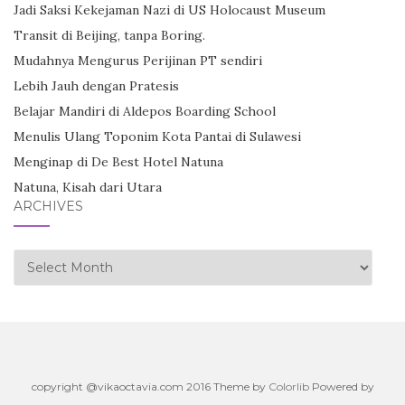
Jadi Saksi Kekejaman Nazi di US Holocaust Museum
Transit di Beijing, tanpa Boring.
Mudahnya Mengurus Perijinan PT sendiri
Lebih Jauh dengan Pratesis
Belajar Mandiri di Aldepos Boarding School
Menulis Ulang Toponim Kota Pantai di Sulawesi
Menginap di De Best Hotel Natuna
Natuna, Kisah dari Utara
ARCHIVES
Archives
copyright @vikaoctavia.com 2016 Theme by
Colorlib
Powered by