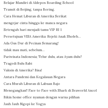
Belajar Mandiri di Aldepos Boarding School
Transit di Beijing, tanpa Boring.
Cara Hemat Liburan di Amerika Serikat
mengejar cinta hingga ke manca negara
Setengah hari menjadi tamu VIP RI 1
Persetujuan VISA Amerika: Rejeki Anak Sholeh…
Ada Gus Dur di Pecinan Semarang!
tidak mau mati, sebelum…
Pariwisata Indonesia; Telur dulu, atau Ayam dulu?
Tragedi Bulu Babi
Vaksin di Amerika? Bisa!
Antara Pandemi dan Kegalauan Negara
Cara Murah Liburan di Labuan Bajo
Menegangkan!! Face to Face with Shark di Seaworld Ancol
Bikin home office nyaman dengan warna pilihan
Jauh Jauh Ngopi ke Yogya