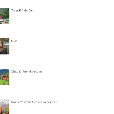
Tragedi Bulu Babi
12.45
Cinta di Rumah Kosong
Grand Canyon: A dream comes true…