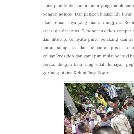
sama panitia dan tamu-tamu yang duduk santa
pengen nonjok! Dan pengen bilang: Eh, I was 
akal, teman saya yang mantan anggota Resi
strategis dari atas. Kebeneran deket tempat a
dan ditutup, ternyata pintu belakang dan sa
lantai paling atas dan memantau posisi koson
keluar Presiden dan kami pun mulai berpiki ba
cerita, dengan kaki yang udah lumayan pege
gerbang utama Kebun Raya Bogor