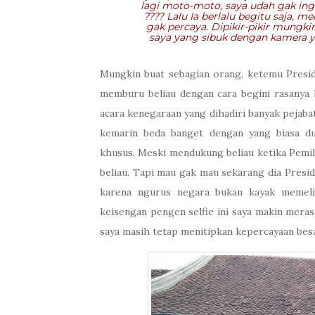
lagi moto-moto, saya udah gak in
???? Lalu Ia berlalu begitu saja,
gak percaya. Dipikir-pikir mungki
saya yang sibuk dengan kamera y
Mungkin buat sebagian orang, ketemu Presiden
memburu beliau dengan cara begini rasanya l
acara kenegaraan yang dihadiri banyak pejabat
kemarin beda banget dengan yang biasa du
khusus. Meski mendukung beliau ketika Pemil
beliau. Tapi mau gak mau sekarang dia Preside
karena ngurus negara bukan kayak memelih
keisengan pengen selfie ini saya makin meras
saya masih tetap menitipkan kepercayaan bes