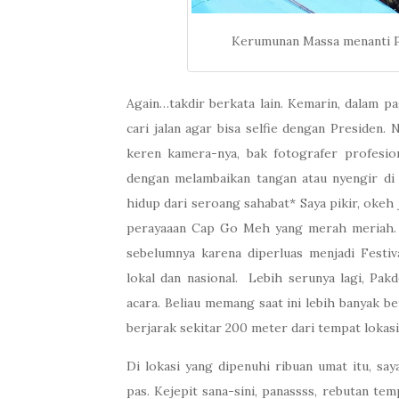
Kerumunan Massa menanti Pa
Again…takdir berkata lain. Kemarin, dalam p
cari jalan agar bisa selfie dengan Presiden
keren kamera-nya, bak fotografer profesion
dengan melambaikan tangan atau nyengir di k
hidup dari seroang sahabat* Saya pikir, okeh 
perayaaan Cap Go Meh yang merah meriah. T
sebelumnya karena diperluas menjadi Festiv
lokal dan nasional. Lebih serunya lagi, Pa
acara. Beliau memang saat ini lebih banyak b
berjarak sekitar 200 meter dari tempat lokasi
Di lokasi yang dipenuhi ribuan umat itu, s
pas. Kejepit sana-sini, panassss, rebutan tem