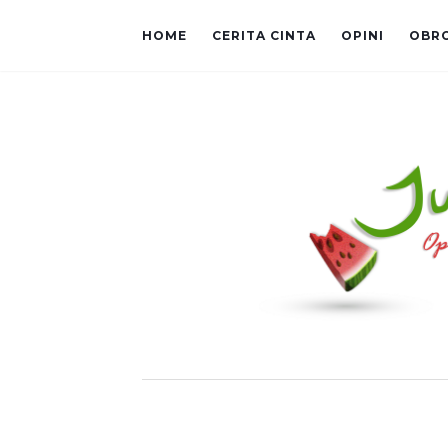
HOME
CERITA CINTA
OPINI
OBR