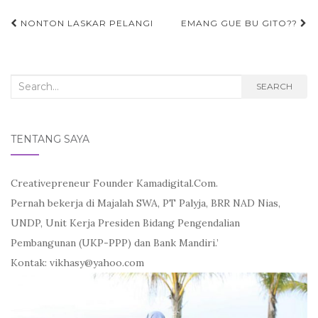
Post
NONTON LASKAR PELANGI
EMANG GUE BU GITO??
navigation
Search
SEARCH
for:
TENTANG SAYA
Creativepreneur Founder Kamadigital.Com.
Pernah bekerja di Majalah SWA, PT Palyja, BRR NAD Nias,
UNDP, Unit Kerja Presiden Bidang Pengendalian
Pembangunan (UKP-PPP) dan Bank Mandiri.’
Kontak: vikhasy@yahoo.com