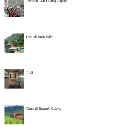
Berhenti Jadi Orang Gajian
Tragedi Bulu Babi
12.45
Cinta di Rumah Kosong