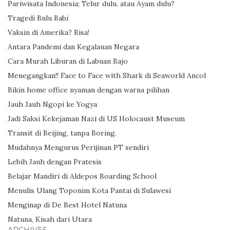
Pariwisata Indonesia; Telur dulu, atau Ayam dulu?
Tragedi Bulu Babi
Vaksin di Amerika? Bisa!
Antara Pandemi dan Kegalauan Negara
Cara Murah Liburan di Labuan Bajo
Menegangkan!! Face to Face with Shark di Seaworld Ancol
Bikin home office nyaman dengan warna pilihan
Jauh Jauh Ngopi ke Yogya
Jadi Saksi Kekejaman Nazi di US Holocaust Museum
Transit di Beijing, tanpa Boring.
Mudahnya Mengurus Perijinan PT sendiri
Lebih Jauh dengan Pratesis
Belajar Mandiri di Aldepos Boarding School
Menulis Ulang Toponim Kota Pantai di Sulawesi
Menginap di De Best Hotel Natuna
Natuna, Kisah dari Utara
ARCHIVES