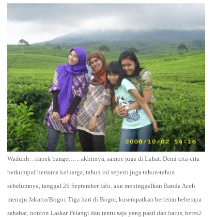
Waduhh…capek banget….. akhirnya, sampe juga di Lahat. Demi cita-cita
berkumpul bersama keluarga, tahun ini seperti juga tahun-tahun
sebelumnya, tanggal 26 September lalu, aku meninggalkan Banda Aceh
menuju Jakarta/Bogor. Tiga hari di Bogor, kusempatkan bertemu beberapa
sahabat, nonton Laskar Pelangi dan tentu saja yang pasti dan harus, beres2