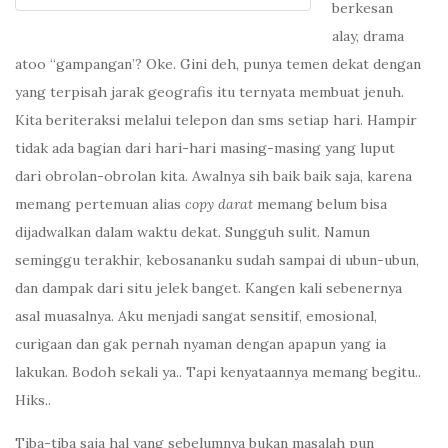
berkesan
alay, drama
atoo “gampangan’? Oke. Gini deh, punya temen dekat dengan
yang terpisah jarak geografis itu ternyata membuat jenuh.
Kita beriteraksi melalui telepon dan sms setiap hari. Hampir
tidak ada bagian dari hari-hari masing-masing yang luput
dari obrolan-obrolan kita. Awalnya sih baik baik saja, karena
memang pertemuan alias
copy darat
memang belum bisa
dijadwalkan dalam waktu dekat. Sungguh sulit. Namun
seminggu terakhir, kebosananku sudah sampai di ubun-ubun,
dan dampak dari situ jelek banget. Kangen kali sebenernya
asal muasalnya. Aku menjadi sangat sensitif, emosional,
curigaan dan gak pernah nyaman dengan apapun yang ia
lakukan. Bodoh sekali ya.. Tapi kenyataannya memang begitu..
Hiks..
Tiba-tiba saja hal yang sebelumnya bukan masalah pun