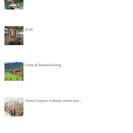
12.45
Cinta di Rumah Kosong
Grand Canyon: A dream comes true…