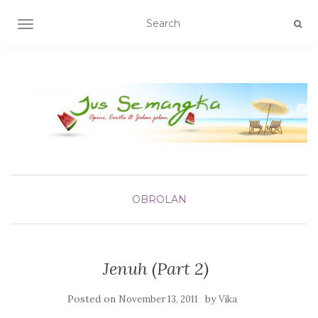
TOGGLE NAVIGATION
OBROLAN
Jenuh (Part 2)
Posted on
by
November 13, 2011
Vika