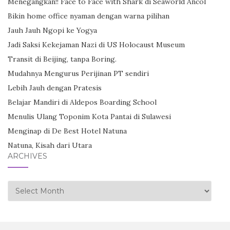
Menegangkan!! Face to Face with Shark di Seaworld Ancol
Bikin home office nyaman dengan warna pilihan
Jauh Jauh Ngopi ke Yogya
Jadi Saksi Kekejaman Nazi di US Holocaust Museum
Transit di Beijing, tanpa Boring.
Mudahnya Mengurus Perijinan PT sendiri
Lebih Jauh dengan Pratesis
Belajar Mandiri di Aldepos Boarding School
Menulis Ulang Toponim Kota Pantai di Sulawesi
Menginap di De Best Hotel Natuna
Natuna, Kisah dari Utara
ARCHIVES
Archives