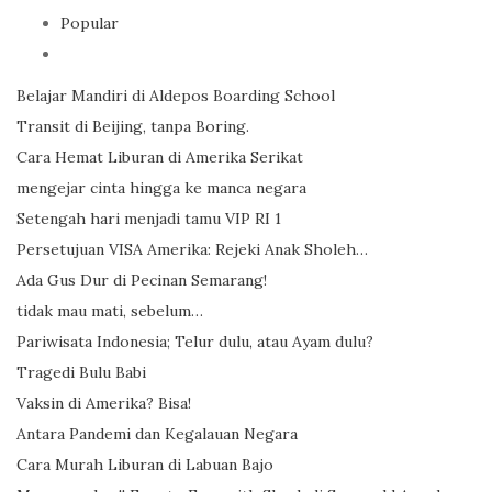
Popular
Belajar Mandiri di Aldepos Boarding School
Transit di Beijing, tanpa Boring.
Cara Hemat Liburan di Amerika Serikat
mengejar cinta hingga ke manca negara
Setengah hari menjadi tamu VIP RI 1
Persetujuan VISA Amerika: Rejeki Anak Sholeh…
Ada Gus Dur di Pecinan Semarang!
tidak mau mati, sebelum…
Pariwisata Indonesia; Telur dulu, atau Ayam dulu?
Tragedi Bulu Babi
Vaksin di Amerika? Bisa!
Antara Pandemi dan Kegalauan Negara
Cara Murah Liburan di Labuan Bajo