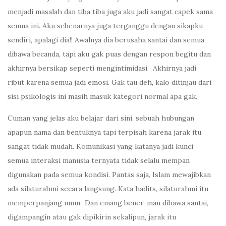
menjadi masalah dan tiba tiba juga aku jadi sangat capek sama
semua ini. Aku sebenarnya juga terganggu dengan sikapku
sendiri, apalagi dia!! Awalnya dia berusaha santai dan semua
dibawa becanda, tapi aku gak puas dengan respon begitu dan
akhirnya bersikap seperti mengintimidasi. Akhirnya jadi
ribut karena semua jadi emosi. Gak tau deh, kalo ditinjau dari
sisi psikologis ini masih masuk kategori normal apa gak.
Cuman yang jelas aku belajar dari sini, sebuah hubungan
apapun nama dan bentuknya tapi terpisah karena jarak itu
sangat tidak mudah. Komunikasi yang katanya jadi kunci
semua interaksi manusia ternyata tidak selalu mempan
digunakan pada semua kondisi. Pantas saja, Islam mewajibkan
ada silaturahmi secara langsung. Kata hadits, silaturahmi itu
memperpanjang umur. Dan emang bener, mau dibawa santai,
digampangin atau gak dipikirin sekalipun, jarak itu