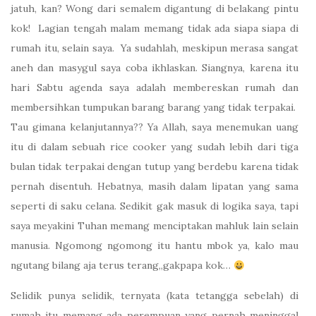
jatuh, kan? Wong dari semalem digantung di belakang pintu
kok! Lagian tengah malam memang tidak ada siapa siapa di
rumah itu, selain saya. Ya sudahlah, meskipun merasa sangat
aneh dan masygul saya coba ikhlaskan. Siangnya, karena itu
hari Sabtu agenda saya adalah membereskan rumah dan
membersihkan tumpukan barang barang yang tidak terpakai.
Tau gimana kelanjutannya?? Ya Allah, saya menemukan uang
itu di dalam sebuah rice cooker yang sudah lebih dari tiga
bulan tidak terpakai dengan tutup yang berdebu karena tidak
pernah disentuh. Hebatnya, masih dalam lipatan yang sama
seperti di saku celana. Sedikit gak masuk di logika saya, tapi
saya meyakini Tuhan memang menciptakan mahluk lain selain
manusia. Ngomong ngomong itu hantu mbok ya, kalo mau
ngutang bilang aja terus terang,,gakpapa kok…
Selidik punya selidik, ternyata (kata tetangga sebelah) di
rumah itu memang ada perempuan yang pernah meninggal