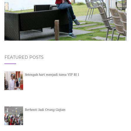
FEATURED POSTS
Setengah hari menjadi tamu VIP RI 1
Berhenti Jadi Orang Gajian