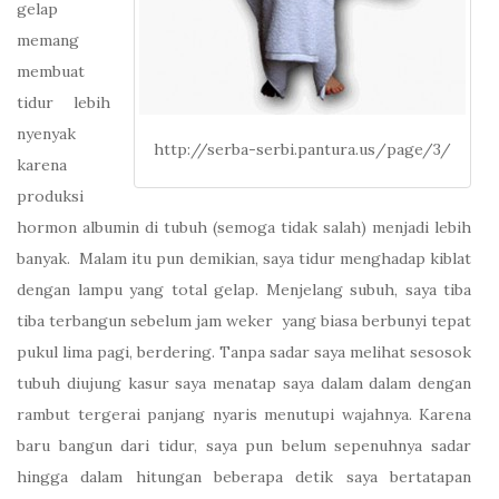
gelap
memang
membuat
tidur lebih
nyenyak
http://serba-serbi.pantura.us/page/3/
karena
produksi
hormon albumin di tubuh (semoga tidak salah) menjadi lebih
banyak. Malam itu pun demikian, saya tidur menghadap kiblat
dengan lampu yang total gelap. Menjelang subuh, saya tiba
tiba terbangun sebelum jam weker yang biasa berbunyi tepat
pukul lima pagi, berdering. Tanpa sadar saya melihat sesosok
tubuh diujung kasur saya menatap saya dalam dalam dengan
rambut tergerai panjang nyaris menutupi wajahnya. Karena
baru bangun dari tidur, saya pun belum sepenuhnya sadar
hingga dalam hitungan beberapa detik saya bertatapan