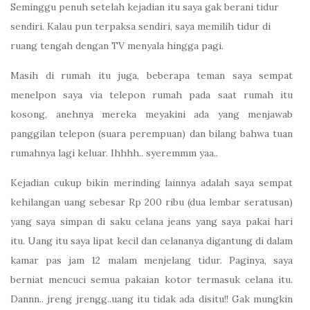
Seminggu penuh setelah kejadian itu saya gak berani tidur
sendiri. Kalau pun terpaksa sendiri, saya memilih tidur di
ruang tengah dengan TV menyala hingga pagi.
Masih di rumah itu juga, beberapa teman saya sempat
menelpon saya via telepon rumah pada saat rumah itu
kosong, anehnya mereka meyakini ada yang menjawab
panggilan telepon (suara perempuan) dan bilang bahwa tuan
rumahnya lagi keluar. Ihhhh.. syeremmm yaa..
Kejadian cukup bikin merinding lainnya adalah saya sempat
kehilangan uang sebesar Rp 200 ribu (dua lembar seratusan)
yang saya simpan di saku celana jeans yang saya pakai hari
itu. Uang itu saya lipat kecil dan celananya digantung di dalam
kamar pas jam 12 malam menjelang tidur. Paginya, saya
berniat mencuci semua pakaian kotor termasuk celana itu.
Dannn.. jreng jrengg..uang itu tidak ada disitu!! Gak mungkin