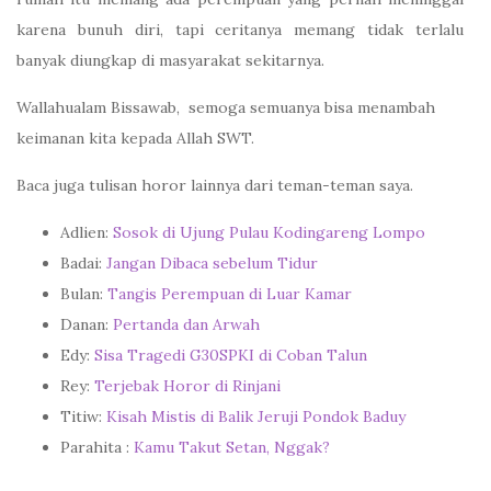
karena bunuh diri, tapi ceritanya memang tidak terlalu
banyak diungkap di masyarakat sekitarnya.
Wallahualam Bissawab, semoga semuanya bisa menambah
keimanan kita kepada Allah SWT.
Baca juga tulisan horor lainnya dari teman-teman saya.
Adlien:
Sosok di Ujung Pulau Kodingareng Lompo
Badai:
Jangan Dibaca sebelum Tidur
Bulan:
Tangis Perempuan di Luar Kamar
Danan:
Pertanda dan Arwah
Edy:
Sisa Tragedi G30SPKI di Coban Talun
Rey:
Terjebak Horor di Rinjani
Titiw:
Kisah Mistis di Balik Jeruji Pondok Baduy
Parahita :
Kamu Takut Setan, Nggak?