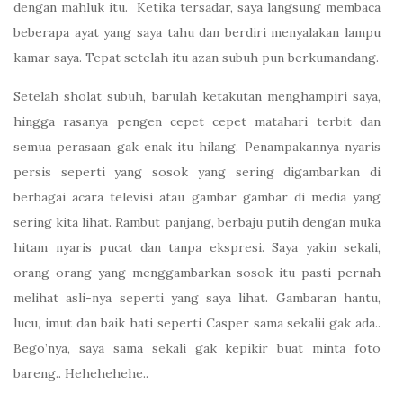
dengan mahluk itu. Ketika tersadar, saya langsung membaca
beberapa ayat yang saya tahu dan berdiri menyalakan lampu
kamar saya. Tepat setelah itu azan subuh pun berkumandang.
Setelah sholat subuh, barulah ketakutan menghampiri saya,
hingga rasanya pengen cepet cepet matahari terbit dan
semua perasaan gak enak itu hilang. Penampakannya nyaris
persis seperti yang sosok yang sering digambarkan di
berbagai acara televisi atau gambar gambar di media yang
sering kita lihat. Rambut panjang, berbaju putih dengan muka
hitam nyaris pucat dan tanpa ekspresi. Saya yakin sekali,
orang orang yang menggambarkan sosok itu pasti pernah
melihat asli-nya seperti yang saya lihat. Gambaran hantu,
lucu, imut dan baik hati seperti Casper sama sekalii gak ada..
Bego’nya, saya sama sekali gak kepikir buat minta foto
bareng.. Hehehehehe..