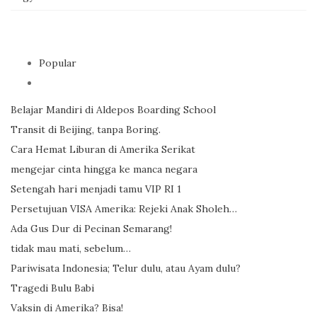
Popular
Belajar Mandiri di Aldepos Boarding School
Transit di Beijing, tanpa Boring.
Cara Hemat Liburan di Amerika Serikat
mengejar cinta hingga ke manca negara
Setengah hari menjadi tamu VIP RI 1
Persetujuan VISA Amerika: Rejeki Anak Sholeh…
Ada Gus Dur di Pecinan Semarang!
tidak mau mati, sebelum…
Pariwisata Indonesia; Telur dulu, atau Ayam dulu?
Tragedi Bulu Babi
Vaksin di Amerika? Bisa!