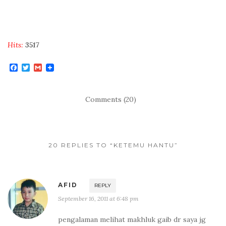
Hits:
3517
F
T
G
a
w
m
c
i
a
e
t
i
b
t
l
Comments (20)
o
e
o
r
k
20 REPLIES TO “KETEMU HANTU”
AFID
REPLY
September 16, 2011 at 6:48 pm
pengalaman melihat makhluk gaib dr saya jg