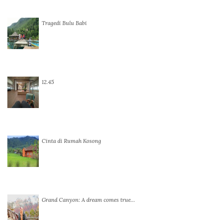
Tragedi Bulu Babi
12.45
Cinta di Rumah Kosong
Grand Canyon: A dream comes true…