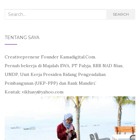
Search
SEARCH
for:
TENTANG SAYA
Creativepreneur Founder Kamadigital.Com.
Pernah bekerja di Majalah SWA, PT Palyja, BRR NAD Nias,
UNDP, Unit Kerja Presiden Bidang Pengendalian
Pembangunan (UKP-PPP) dan Bank Mandiri.’
Kontak: vikhasy@yahoo.com