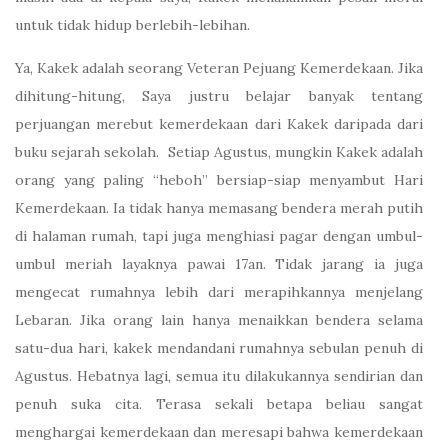
untuk tidak hidup berlebih-lebihan.
Ya, Kakek adalah seorang Veteran Pejuang Kemerdekaan. Jika
dihitung-hitung, Saya justru belajar banyak tentang
perjuangan merebut kemerdekaan dari Kakek daripada dari
buku sejarah sekolah. Setiap Agustus, mungkin Kakek adalah
orang yang paling “heboh” bersiap-siap menyambut Hari
Kemerdekaan. Ia tidak hanya memasang bendera merah putih
di halaman rumah, tapi juga menghiasi pagar dengan umbul-
umbul meriah layaknya pawai 17an. Tidak jarang ia juga
mengecat rumahnya lebih dari merapihkannya menjelang
Lebaran. Jika orang lain hanya menaikkan bendera selama
satu-dua hari, kakek mendandani rumahnya sebulan penuh di
Agustus. Hebatnya lagi, semua itu dilakukannya sendirian dan
penuh suka cita. Terasa sekali betapa beliau sangat
menghargai kemerdekaan dan meresapi bahwa kemerdekaan