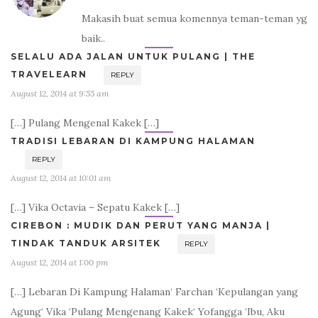
Makasih buat semua komennya teman-teman yg
baik..
SELALU ADA JALAN UNTUK PULANG | THE
TRAVELEARN
REPLY
August 12, 2014 at 9:55 am
[…] Pulang Mengenal Kakek […]
TRADISI LEBARAN DI KAMPUNG HALAMAN
REPLY
August 12, 2014 at 10:01 am
[…] Vika Octavia – Sepatu Kakek […]
CIREBON : MUDIK DAN PERUT YANG MANJA |
TINDAK TANDUK ARSITEK
REPLY
August 12, 2014 at 1:00 pm
[…] Lebaran Di Kampung Halaman‘ Farchan ‘Kepulangan yang
Agung‘ Vika ‘Pulang Mengenang Kakek‘ Yofangga ‘Ibu, Aku