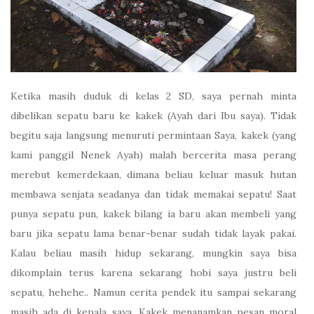
Ketika masih duduk di kelas 2 SD, saya pernah minta
dibelikan sepatu baru ke kakek (Ayah dari Ibu saya). Tidak
begitu saja langsung menuruti permintaan Saya, kakek (yang
kami panggil Nenek Ayah) malah bercerita masa perang
merebut kemerdekaan, dimana beliau keluar masuk hutan
membawa senjata seadanya dan tidak memakai sepatu! Saat
punya sepatu pun, kakek bilang ia baru akan membeli yang
baru jika sepatu lama benar-benar sudah tidak layak pakai.
Kalau beliau masih hidup sekarang, mungkin saya bisa
dikomplain terus karena sekarang hobi saya justru beli
sepatu, hehehe.. Namun cerita pendek itu sampai sekarang
masih ada di kepala saya, Kakek menanamkan pesan moral