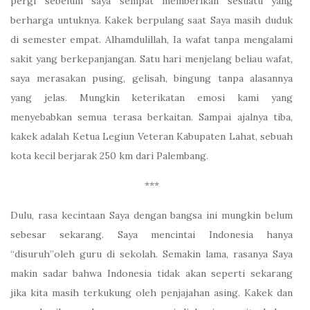
pergi sebelum saya sempat memberikan sesuatu yang
berharga untuknya. Kakek berpulang saat Saya masih duduk
di semester empat. Alhamdulillah, Ia wafat tanpa mengalami
sakit yang berkepanjangan. Satu hari menjelang beliau wafat,
saya merasakan pusing, gelisah, bingung tanpa alasannya
yang jelas. Mungkin keterikatan emosi kami yang
menyebabkan semua terasa berkaitan. Sampai ajalnya tiba,
kakek adalah Ketua Legiun Veteran Kabupaten Lahat, sebuah
kota kecil berjarak 250 km dari Palembang.
***
Dulu, rasa kecintaan Saya dengan bangsa ini mungkin belum
sebesar sekarang. Saya mencintai Indonesia hanya
“disuruh”oleh guru di sekolah. Semakin lama, rasanya Saya
makin sadar bahwa Indonesia tidak akan seperti sekarang
jika kita masih terkukung oleh penjajahan asing. Kakek dan