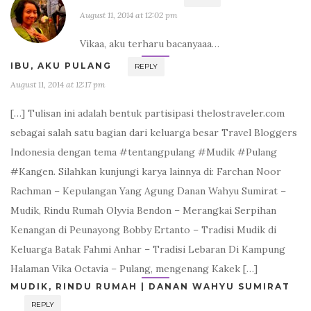
August 11, 2014 at 12:02 pm
Vikaa, aku terharu bacanyaaa…
IBU, AKU PULANG
REPLY
August 11, 2014 at 12:17 pm
[…] Tulisan ini adalah bentuk partisipasi thelostraveler.com
sebagai salah satu bagian dari keluarga besar Travel Bloggers
Indonesia dengan tema #tentangpulang #Mudik #Pulang
#Kangen. Silahkan kunjungi karya lainnya di: Farchan Noor
Rachman – Kepulangan Yang Agung Danan Wahyu Sumirat –
Mudik, Rindu Rumah Olyvia Bendon – Merangkai Serpihan
Kenangan di Peunayong Bobby Ertanto – Tradisi Mudik di
Keluarga Batak Fahmi Anhar – Tradisi Lebaran Di Kampung
Halaman Vika Octavia – Pulang, mengenang Kakek […]
MUDIK, RINDU RUMAH | DANAN WAHYU SUMIRAT
REPLY