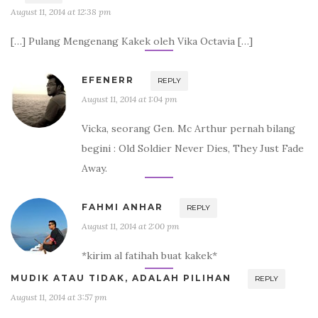
August 11, 2014 at 12:38 pm
[…] Pulang Mengenang Kakek oleh Vika Octavia […]
EFENERR
REPLY
August 11, 2014 at 1:04 pm
Vicka, seorang Gen. Mc Arthur pernah bilang
begini : Old Soldier Never Dies, They Just Fade
Away.
FAHMI ANHAR
REPLY
August 11, 2014 at 2:00 pm
*kirim al fatihah buat kakek*
MUDIK ATAU TIDAK, ADALAH PILIHAN
REPLY
August 11, 2014 at 3:57 pm