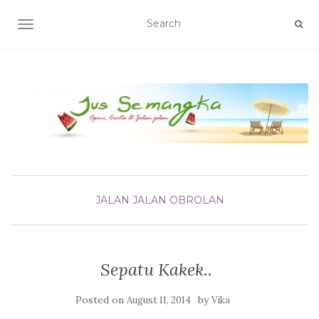
TOGGLE NAVIGATION
JALAN JALAN
OBROLAN
Sepatu Kakek..
Posted on
by
August 11, 2014
Vika