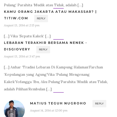
Pulang‘ Parahita ‘Mudik atau Tidak, adalah […]
KAMU ORANG JAKARTA ATAU MAKASSAR? |
TITIW.COM
REPLY
August 13, 2014 at 2:15 pm
[…] Vika ‘Sepatu Kakek‘ […]
LEBARAN TERAKHIR BERSAMA NENEK -
DISGIOVERY
REPLY
August 13, 2014 at 3:47 pm
[…] Anhar ‘Tradisi Lebaran Di Kampung Halaman‘Farchan
‘Kepulangan yang Agung‘Vika ‘Pulang Mengenang
Kakek‘Yofangga ‘Ibu, Aku Pulang‘Parahita ‘Mudik atau Tidak,
adalah Pilihan‘Rembulan […]
MATIUS TEGUH NUGROHO
REPLY
August 14, 2014 at 12:00 pm