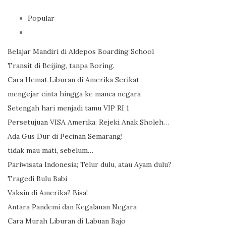
Popular
Belajar Mandiri di Aldepos Boarding School
Transit di Beijing, tanpa Boring.
Cara Hemat Liburan di Amerika Serikat
mengejar cinta hingga ke manca negara
Setengah hari menjadi tamu VIP RI 1
Persetujuan VISA Amerika: Rejeki Anak Sholeh…
Ada Gus Dur di Pecinan Semarang!
tidak mau mati, sebelum…
Pariwisata Indonesia; Telur dulu, atau Ayam dulu?
Tragedi Bulu Babi
Vaksin di Amerika? Bisa!
Antara Pandemi dan Kegalauan Negara
Cara Murah Liburan di Labuan Bajo