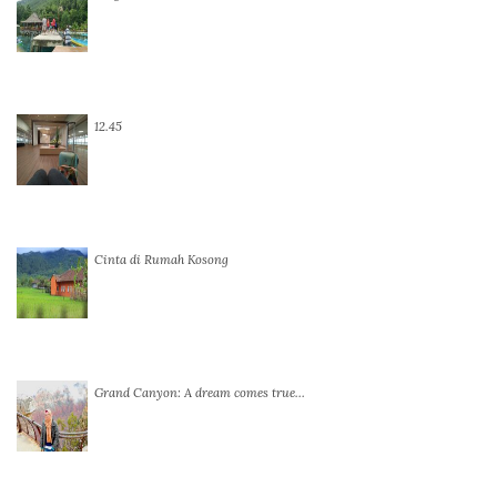
12.45
Cinta di Rumah Kosong
Grand Canyon: A dream comes true…