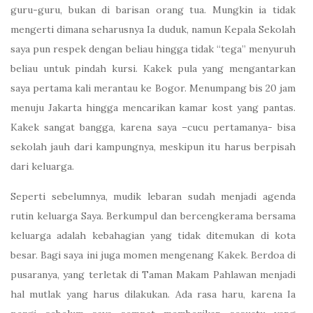
guru-guru, bukan di barisan orang tua. Mungkin ia tidak
mengerti dimana seharusnya Ia duduk, namun Kepala Sekolah
saya pun respek dengan beliau hingga tidak “tega” menyuruh
beliau untuk pindah kursi. Kakek pula yang mengantarkan
saya pertama kali merantau ke Bogor. Menumpang bis 20 jam
menuju Jakarta hingga mencarikan kamar kost yang pantas.
Kakek sangat bangga, karena saya –cucu pertamanya- bisa
sekolah jauh dari kampungnya, meskipun itu harus berpisah
dari keluarga.
Seperti sebelumnya, mudik lebaran sudah menjadi agenda
rutin keluarga Saya. Berkumpul dan bercengkerama bersama
keluarga adalah kebahagian yang tidak ditemukan di kota
besar. Bagi saya ini juga momen mengenang Kakek. Berdoa di
pusaranya, yang terletak di Taman Makam Pahlawan menjadi
hal mutlak yang harus dilakukan. Ada rasa haru, karena Ia