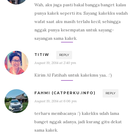
Wah, aku juga pasti bakal bangga banget kalau
punya kakek seperti itu. Sayang kakekku sudah
wafat saat aku masih terlalu kecil, sehingga
nggak punya kesempatan untuk sayang-
sayangan sama kakek.
TITIW
REPLY
August 19, 2014 at 2:40 pm
Kirim Al Fatihah untuk kakekmu yaa.. :’)
FAHMI (CATPERKU.INFO)
REPLY
August 19, 2014 at 6:06 pm
terharu membacanya :’) kakekku udah lama
banget nggak adanya, jadi kurang gitu dekat
sama kakek.