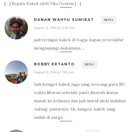
[…] Sepatu Kakek oleh Vika Octavia […]
DANAN WAHYU SUMIRAT
REPLY
August 11, 2014 at 5:30 pm
jadi teringat kakek di Jogja, kapan ya terakhir
mengunjungi makamnya….
BOBBY ERTANTO
REPLY
August 11, 2014 at 7:02 pm
Jadi keinget kakek juga yang seorang guru SD,
waktu liburan sekolah, pasti disuruh ikutan
masuk ke kelasnya dan jadi murid idola dadakan
‘saking’ pintarnya. Ah, kangen, kakek yang
sudah di surga.