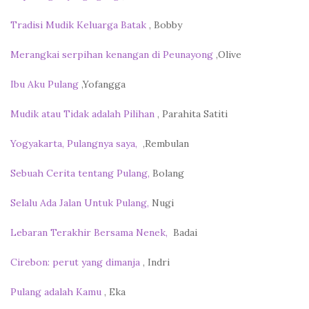
Tradisi Mudik Keluarga Batak
, Bobby
Merangkai serpihan kenangan di Peunayong
,Olive
Ibu Aku Pulang
,Yofangga
Mudik atau Tidak adalah Pilihan
, Parahita Satiti
Yogyakarta, Pulangnya saya,
,Rembulan
Sebuah Cerita tentang Pulang,
Bolang
Selalu Ada Jalan Untuk Pulang,
Nugi
Lebaran Terakhir Bersama Nenek,
Badai
Cirebon: perut yang dimanja
, Indri
Pulang adalah Kamu
, Eka